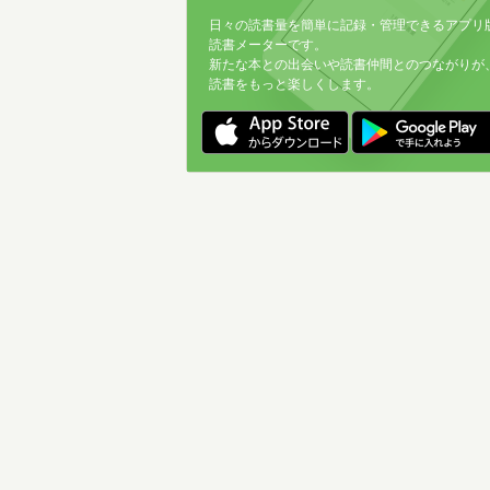
日々の読書量を簡単に記録・管理できるアプリ
読書メーターです。
新たな本との出会いや読書仲間とのつながりが
読書をもっと楽しくします。