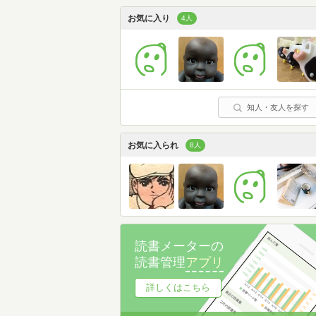
お気に入り
4人
知人・友人を探す
お気に入られ
8人
読書メーターの
読書管理
アプリ
詳しくはこちら