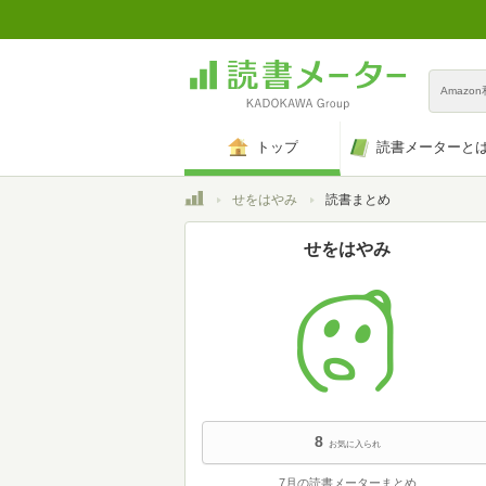
Amazo
トップ
読書メーターと
トップ
せをはやみ
読書まとめ
せをはやみ
8
お気に入られ
7月の読書メーターまとめ