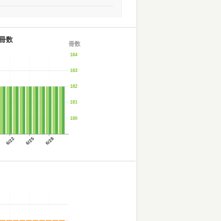
冊数
冊数
184
183
182
181
180
6/22
6/25
6/28