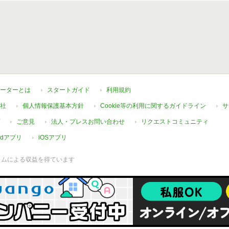
ーターとは
スタートガイド
利用規約
社
個人情報保護基本方針
Cookie等の利用に関するガイドライン
サ
ご意見
法人・プレスお問い合わせ
リクエストコミュニティ
oidアプリ
iOSアプリ
ラムによる収益を得ています