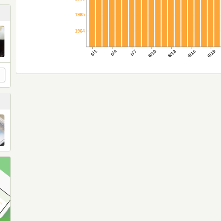
1965
1964
6/1
6/4
6/7
6/10
6/13
6/16
6/19