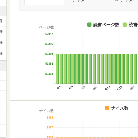
冊
読書ページ数
読書
ページ数
冊
52397
冊
52396
冊
52395
52394
52393
6/1
6/4
6/7
6/10
6/13
6/16
6/19
ナイス数
ナイス数
1968
1967
1966