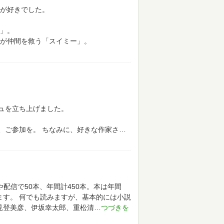
が好きでした。
」。
が仲間を救う「スイミー」。
ュを立ち上げました。
、ご参加を。
ちなみに、好きな作家さ
や配信で50本、年間計450本。本は年間
ます。
何でも読みますが、基本的には小説
見登美彦、伊坂幸太郎、重松清