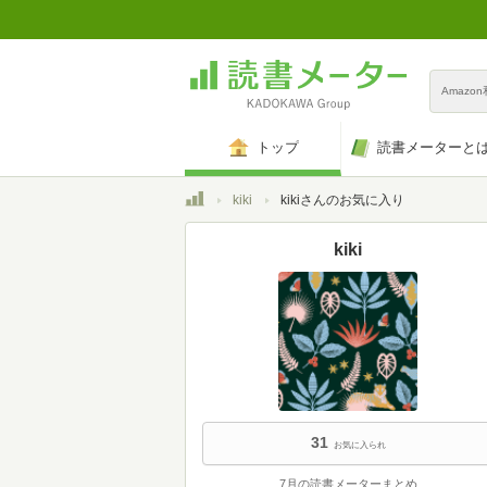
Amazo
トップ
読書メーターと
トップ
kiki
kikiさんのお気に入り
kiki
31
お気に入られ
7月の読書メーターまとめ