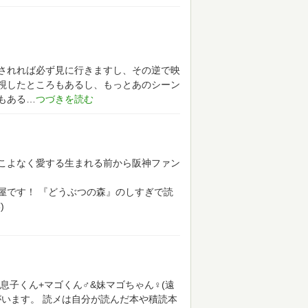
されれば必ず見に行きますし、その逆で映
視したところもあるし、もっとあのシーン
もある
こよなく愛する生まれる前から阪神ファン
屋です！
『どうぶつの森』のしすぎで読
)
息子くん+マゴくん♂&妹マゴちゃん♀(遠
がいます。
読メは自分が読んだ本や積読本