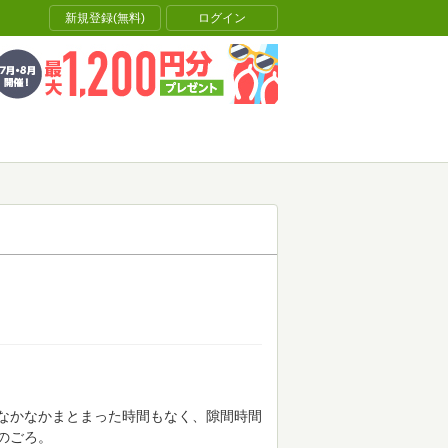
新規登録(無料)
ログイン
なかなかまとまった時間もなく、隙間時間
のごろ。