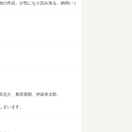
他の作品」が気になり読み漁る。納得いく
田圭介、奥田英朗、伊坂幸太郎。
しまいます。