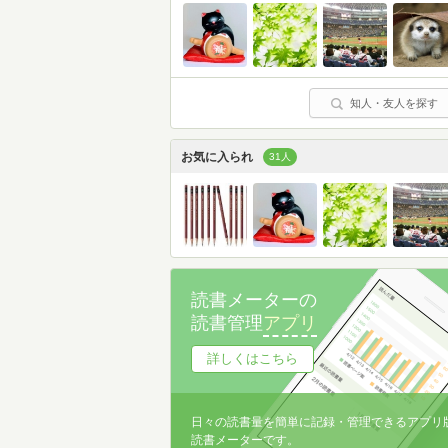
知人・友人を探す
お気に入られ
31人
読書メーターの
読書管理
アプリ
詳しくはこちら
日々の読書量を簡単に記録・管理できるアプリ
読書メーターです。