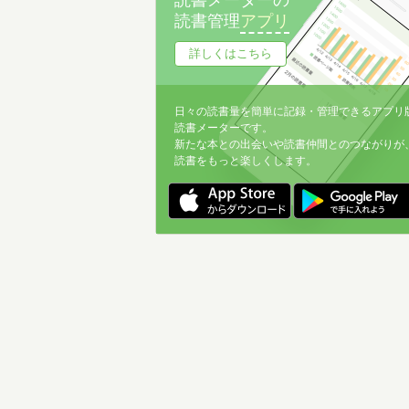
読書メーターの
読書管理
アプリ
詳しくはこちら
日々の読書量を簡単に記録・管理できるアプリ
読書メーターです。
新たな本との出会いや読書仲間とのつながりが
読書をもっと楽しくします。