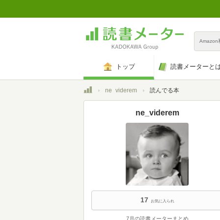
Amazo
トップ
読書メーターと
トップ
ne_viderem
読んでる本
ne_viderem
17
お気に入られ
7月の読書メーターまとめ