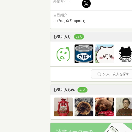
外部サイト
自己紹介
παίζεις, ὦ Σώκρατες.
お気に入り
28人
知人・友人を探す
お気に入られ
17人