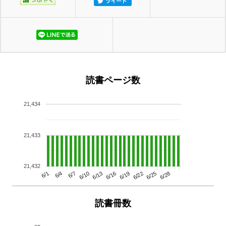
読書ページ数
21,434
21,433
21,432
6/13
6/28
6/10
6/25
6/7
6/22
6/4
6/19
6/1
6/16
読書冊数