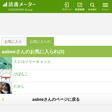
ログイン
新規登録
本を探
お気に入り
お気に入られ
aabeeさんのお気に入られ(
3
)
ストロベリーキャット
けほんこ
たかし
aabeeさんのページに戻る