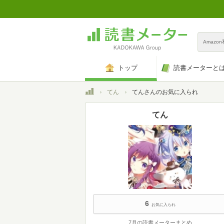
Amazo
トップ
読書メーターと
トップ
てん
てんさんのお気に入られ
てん
6
お気に入られ
7月の読書メーターまとめ