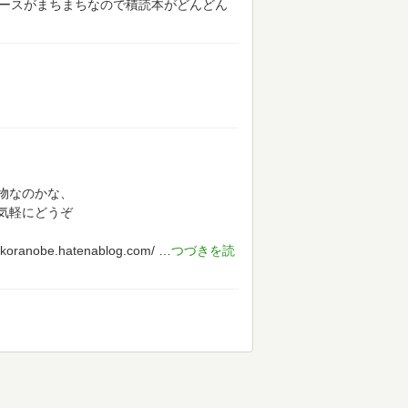
ペースがまちまちなので積読本がどんどん
物なのかな、
気軽にどうぞ
obe.hatenablog.com/