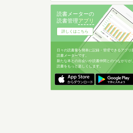
読書メーターの
読書管理
アプリ
詳しくはこちら
日々の読書量を簡単に記録・管理できるアプリ
読書メーターです。
新たな本との出会いや読書仲間とのつながりが
読書をもっと楽しくします。