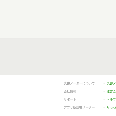
読書メーターについて
読書メ
会社情報
運営会
サポート
ヘルプ
アプリ版読書メーター
Andr