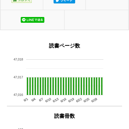
読書ページ数
47,018
47,017
47,016
6/13
6/28
6/10
6/25
6/7
6/22
6/4
6/19
6/1
6/16
読書冊数