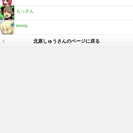
もっさん
exsoy
北原しゅうさんのページに戻る