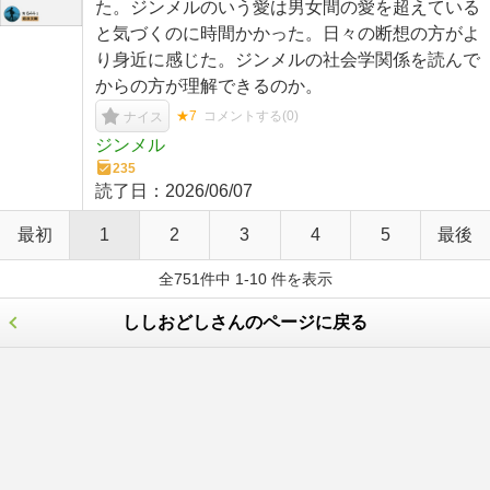
た。ジンメルのいう愛は男女間の愛を超えている
と気づくのに時間かかった。日々の断想の方がよ
り身近に感じた。ジンメルの社会学関係を読んで
からの方が理解できるのか。
★7
コメントする(
0
)
ナイス
ジンメル
235
読了日：
2026/06/07
最初
1
2
3
4
5
最後
全751件中 1-10 件を表示
ししおどしさんのページに戻る