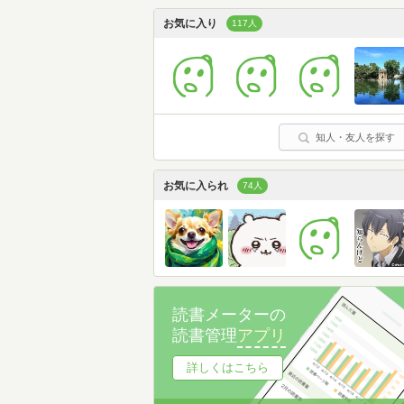
お気に入り
117人
知人・友人を探す
お気に入られ
74人
読書メーターの
読書管理
アプリ
詳しくはこちら