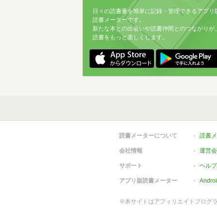
日々の読書量を簡単に記録・管理できるアプリ
読書メーターです。
新たな本との出会いや読書仲間とのつながりが
読書をもっと楽しくします。
読書メーターについて
読書メ
会社情報
運営会
サポート
ヘルプ
アプリ版読書メーター
Andr
※本サイトはアフィリエイトプログ