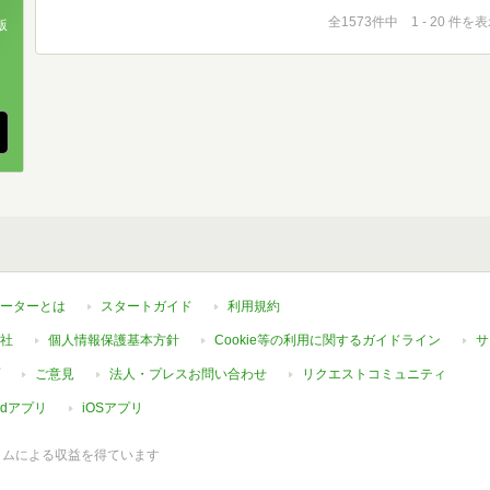
全1573件中 1 - 20 件を
版
、
ーターとは
スタートガイド
利用規約
社
個人情報保護基本方針
Cookie等の利用に関するガイドライン
サ
ご意見
法人・プレスお問い合わせ
リクエストコミュニティ
oidアプリ
iOSアプリ
ラムによる収益を得ています