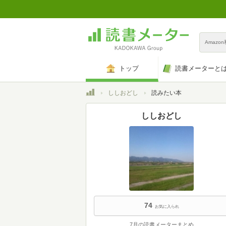
Amazo
トップ
読書メーターと
トップ
ししおどし
読みたい本
ししおどし
74
お気に入られ
7月の読書メーターまとめ