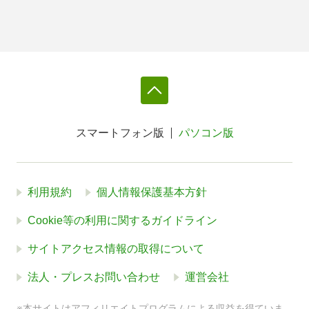
スマートフォン版
パソコン版
利用規約
個人情報保護基本方針
Cookie等の利用に関するガイドライン
サイトアクセス情報の取得について
法人・プレスお問い合わせ
運営会社
※本サイトはアフィリエイトプログラムによる収益を得ていま