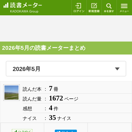
ログイン
新規登録
本を探
2026年5月の読書メーターまとめ
7
読んだ本
冊
1672
読んだ量
ページ
4
感想
件
35
ナイス
ナイス