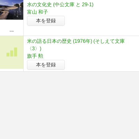
水の文化史 (中公文庫 と 29-1)
富山 和子
本を登録
米の語る日本の歴史 (1976年) (そしえて文庫
〈3〉)
旗手 勲
本を登録