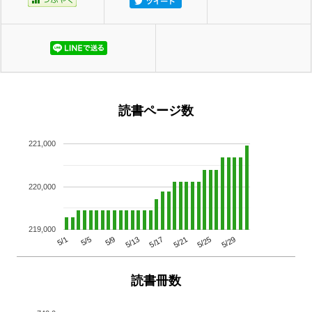
読書ページ数
221,000
220,000
219,000
5/29
5/25
5/21
5/17
5/13
5/9
5/5
5/1
読書冊数