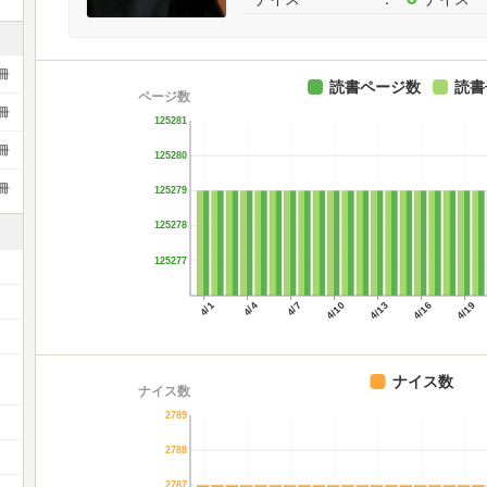
冊
読書ページ数
読書
ページ数
冊
125281
冊
125280
冊
125279
125278
125277
4/1
4/4
4/7
4/10
4/13
4/16
4/19
ー
ナイス数
ナイス数
2789
2788
2787