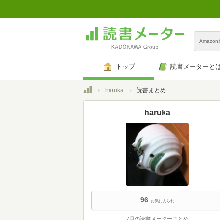
Amazo
トップ
読書メーターと
トップ
haruka
読書まとめ
haruka
96
お気に入られ
7月の読書メーターまとめ