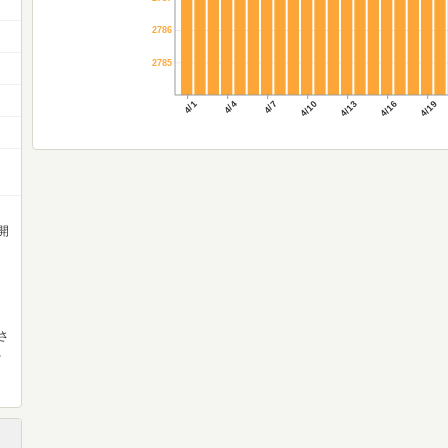
2786
2785
4/1
4/4
4/7
4/10
4/13
4/16
4/19
開
さ
、