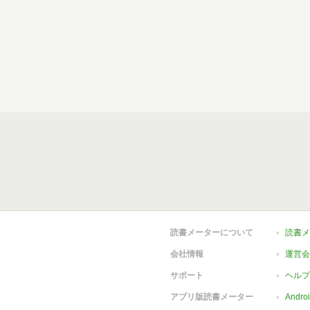
読書メーターについて
読書メ
会社情報
運営会
サポート
ヘルプ
アプリ版読書メーター
Andr