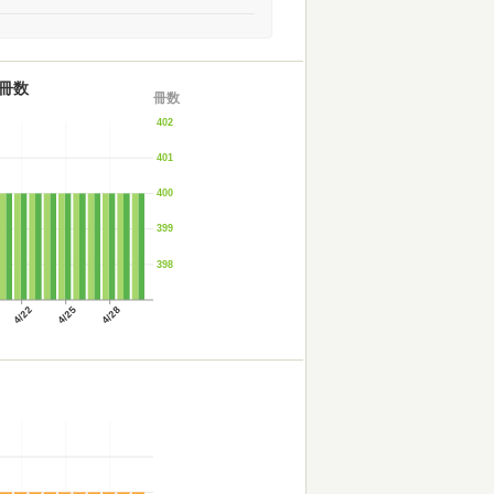
冊数
冊数
402
401
400
399
398
4/22
4/25
4/28