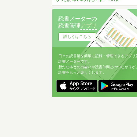
読書メーターの
読書管理
アプリ
詳しくはこちら
日々の読書量を簡単に記録・管理できるアプリ
読書メーターです。
新たな本との出会いや読書仲間とのつながりが
読書をもっと楽しくします。