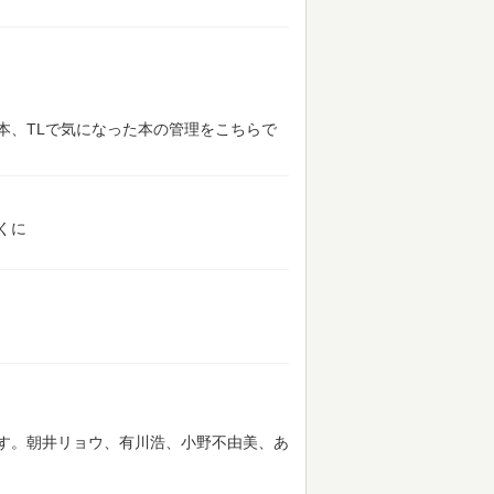
本、TLで気になった本の管理をこちらで
くに
す。朝井リョウ、有川浩、小野不由美、あ