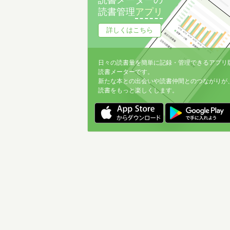
読書メーターの
読書管理
アプリ
詳しくはこちら
日々の読書量を簡単に記録・管理できるアプリ
読書メーターです。
新たな本との出会いや読書仲間とのつながりが
読書をもっと楽しくします。