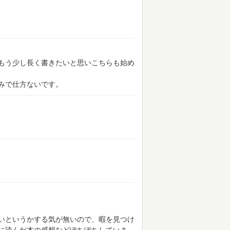
が、もう少し長く書きたいと思いこちらも始め
みで仕方ないです。
いというかする気が無いので、暇を見つけ