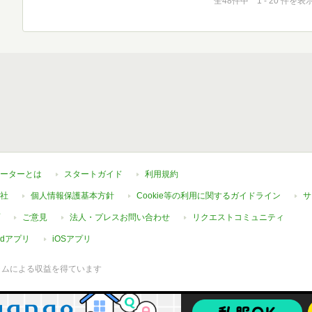
全48件中 1 - 20 件を表
ーターとは
スタートガイド
利用規約
社
個人情報保護基本方針
Cookie等の利用に関するガイドライン
サ
ご意見
法人・プレスお問い合わせ
リクエストコミュニティ
oidアプリ
iOSアプリ
ラムによる収益を得ています