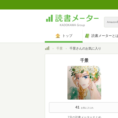
Amazo
トップ
読書メーターと
トップ
千景
千景さんのお気に入り
千景
41
お気に入られ
7月の読書メーターまとめ