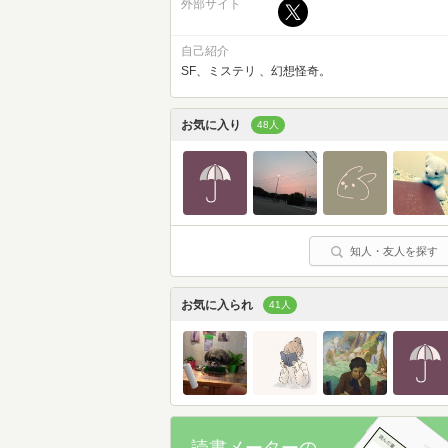
外部サイト
自己紹介
SF、ミステリ 、幻想怪奇。
お気に入り
48人
知人・友人を探す
お気に入られ
41人