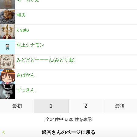
和夫
k sato
村上シナモン
みどどどーーーん(みどり虫)
さばかん
ずっきん
最初
1
2
最後
全24件中 1-20 件を表示
銀杏さんのページに戻る