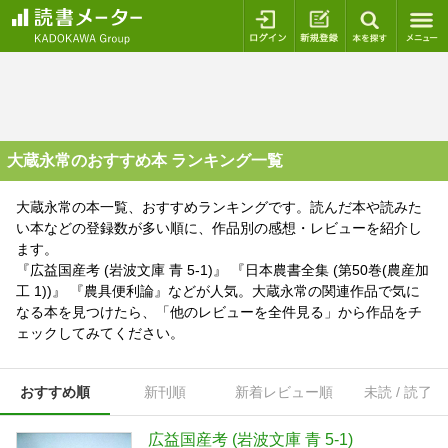
ログイン
新規登録
本を探
大蔵永常のおすすめ本 ランキング一覧
大蔵永常の本一覧、おすすめランキングです。読んだ本や読みた
い本などの登録数が多い順に、作品別の感想・レビューを紹介し
ます。
『広益国産考 (岩波文庫 青 5-1)』 『日本農書全集 (第50巻(農産加
工 1))』 『農具便利論』などが人気。大蔵永常の関連作品で気に
なる本を見つけたら、「他のレビューを全件見る」から作品をチ
ェックしてみてください。
おすすめ順
新刊順
新着レビュー順
未読 / 読了
広益国産考 (岩波文庫 青 5-1)