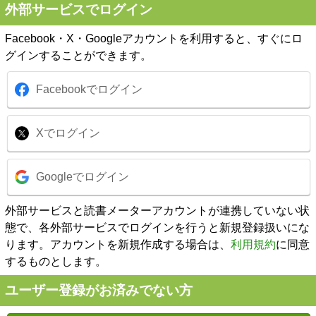
外部サービスでログイン
Facebook・X・Googleアカウントを利用すると、すぐにロ
グインすることができます。
Facebookでログイン
Xでログイン
Googleでログイン
外部サービスと読書メーターアカウントが連携していない状
態で、各外部サービスでログインを行うと新規登録扱いにな
ります。アカウントを新規作成する場合は、
利用規約
に同意
するものとします。
ユーザー登録がお済みでない方