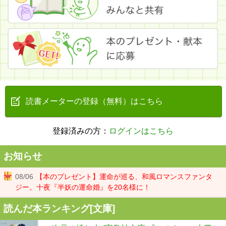
読書メーターの登録（無料）はこちら
登録済みの方：
ログインはこちら
お知らせ
08/06
【本のプレゼント】運命が巡る、和風ロマンスファンタ
ジー。十夜『半妖の運命婚』を20名様に！
読んだ本ランキング[文庫]