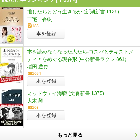
推したちとどう生きるか (新潮新書 1129)
三宅 香帆
188
本を登録
本を読めなくなった人たち-コスパとテキストメ
ディアをめぐる現在形 (中公新書ラクレ 861)
稲田 豊史
1684
本を登録
ミッドウェイ海戦 (文春新書 1375)
大木 毅
103
本を登録
もっと見る