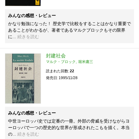
みんなの感想・レビュー
かなり勉強になった！ 歴史学で比較をすることはかなり重要で
あることがわかるが、著者であるマルクブロックもその限界
に
続きを読む
封建社会
マルク・ブロック
堀米庸三
読まれた回数
22
発売日
1995/11/28
みんなの感想・レビュー
中世ヨーロッパ史では定番の一冊。外部の脅威を受けながらヨ
ーロッパで一つの歴史的な世界が形成されたこもを描く。本当
の
続きを読む