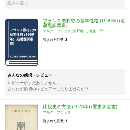
続きを読む
フランス農村史の基本性格 (1959年) (名
著翻訳叢書)
マルク・ブロック
河野健二
飯沼二郎
読まれた回数
3
みんなの感想・レビュー
レビューがまだありません。
あなたが最初のレビュアーになりませんか？
比較史の方法 (1978年) (歴史学叢書)
マルク・ブロック
読まれた回数
1