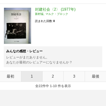
封建社会〈2〉 (1977年)
新村猛
マルク・ブロック
読まれた回数
0
みんなの感想・レビュー
レビューがまだありません。
あなたが最初のレビュアーになりませんか？
最初
1
2
3
最後
全22件中 1-10 件を表示