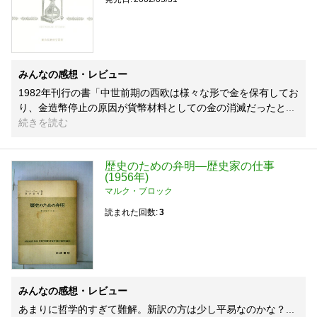
みんなの感想・レビュー
1982年刊行の書「中世前期の西欧は様々な形で金を保有してお
り、金造幣停止の原因が貨幣材料としての金の消滅だったと
続きを読む
歴史のための弁明―歴史家の仕事
(1956年)
マルク・ブロック
読まれた回数
3
みんなの感想・レビュー
あまりに哲学的すぎて難解。新訳の方は少し平易なのかな？