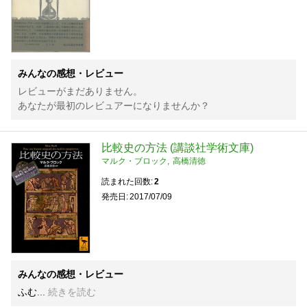
みんなの感想・レビュー
レビューがまだありません。
あなたが最初のレビュアーになりませんか？
比較史の方法 (講談社学術文庫)
マルク・ブロック
高橋清徳
読まれた回数
2
発売日
2017/07/09
みんなの感想・レビュー
ふむ
続きを読む