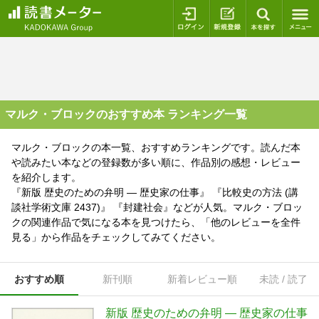
ログイン
新規登録
本を探
マルク・ブロックのおすすめ本 ランキング一覧
マルク・ブロックの本一覧、おすすめランキングです。読んだ本
や読みたい本などの登録数が多い順に、作品別の感想・レビュー
を紹介します。
『新版 歴史のための弁明 ― 歴史家の仕事』 『比較史の方法 (講
談社学術文庫 2437)』 『封建社会』などが人気。マルク・ブロッ
クの関連作品で気になる本を見つけたら、「他のレビューを全件
見る」から作品をチェックしてみてください。
おすすめ順
新刊順
新着レビュー順
未読 / 読了
新版 歴史のための弁明 ― 歴史家の仕事