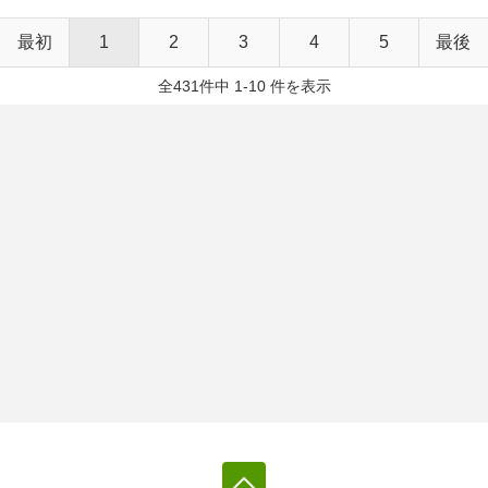
最初
1
2
3
4
5
最後
全431件中 1-10 件を表示