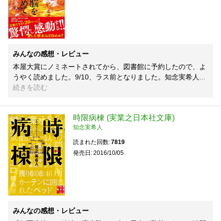
みんなの感想・レビュー
本屋大賞にノミネートされてから、図書館に予約したので、よ
うやく読めました。9/10、ラス前となりました。知念実希人
続きを読む
時限病棟 (実業之日本社文庫)
知念実希人
読まれた回数
7819
発売日
2016/10/05
みんなの感想・レビュー