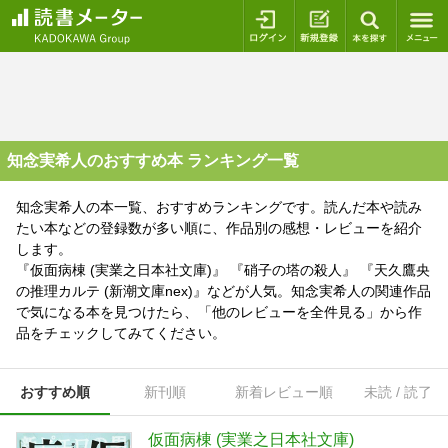
ログイン
新規登録
本を探
知念実希人のおすすめ本 ランキング一覧
知念実希人の本一覧、おすすめランキングです。読んだ本や読み
たい本などの登録数が多い順に、作品別の感想・レビューを紹介
します。
『仮面病棟 (実業之日本社文庫)』 『硝子の塔の殺人』 『天久鷹央
の推理カルテ (新潮文庫nex)』などが人気。知念実希人の関連作品
で気になる本を見つけたら、「他のレビューを全件見る」から作
品をチェックしてみてください。
おすすめ順
新刊順
新着レビュー順
未読 / 読了
仮面病棟 (実業之日本社文庫)