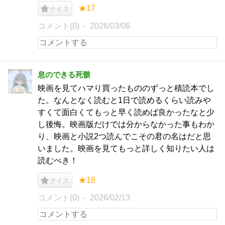
★17
ナイス
コメント(0)
2026/03/06
息のできる死骸
映画を見てハマり買ったもののずっと積読本でし
た。なんとなく読むと1日で読めるくらい読みや
すくて面白くてもっと早く読めば良かったなと少
し後悔。映画版だけでは分からなかった事もわか
り、映画と小説2つ読んでこその君の名はだと思
いました。映画を見てもっと詳しく知りたい人は
読むべき！
★18
ナイス
コメント(0)
2026/02/13