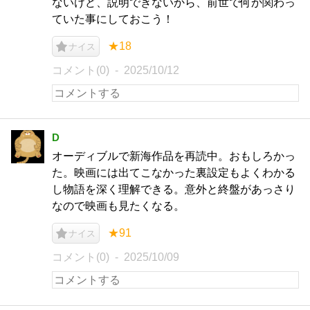
ないけど、説明できないから、前世で何か関わっ
ていた事にしておこう！
★18
ナイス
コメント(0)
2025/10/12
D
オーディブルで新海作品を再読中。おもしろかっ
た。映画には出てこなかった裏設定もよくわかる
し物語を深く理解できる。意外と終盤があっさり
なので映画も見たくなる。
★91
ナイス
コメント(0)
2025/10/09