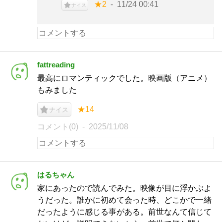
★2
11/24 00:41
ナイス
fattreading
最高にロマンティックでした。映画版（アニメ）
もみました
★14
ナイス
コメント(0)
2025/11/08
はるちゃん
家にあったので読んでみた。映像が目に浮かぶよ
うだった。誰かに初めて会った時、どこかで一緒
だったように感じる事がある。前世なんて信じて