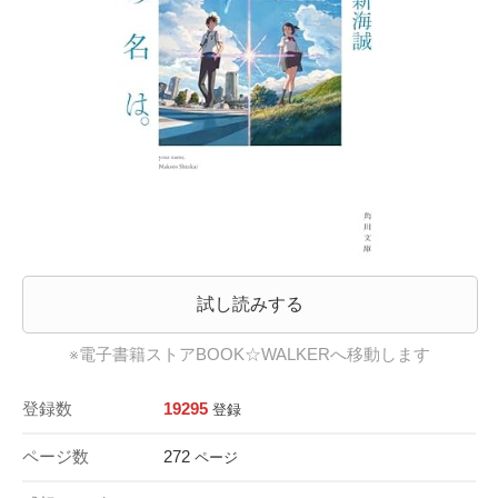
試し読みする
※電子書籍ストアBOOK☆WALKERへ移動します
登録数
19295
登録
ページ数
272
ページ