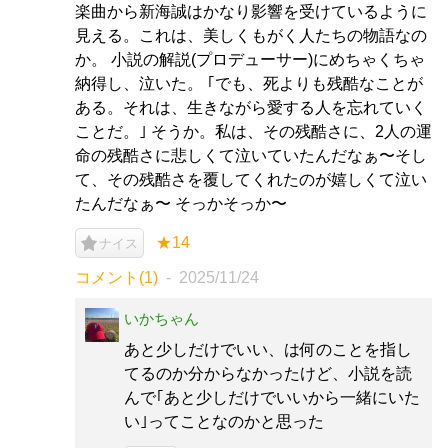
楽曲から新海誠はかなり影響を受けているように
見える。これは、美しくもがく人たちの物語なの
か。 小説の解説(プロデューサー)にめちゃくちゃ
納得し、泣いた。 ｢でも、死よりも残酷なことが
ある。それは、生きながら愛する人を忘れていく
ことだ。｣ そうか。私は、その残酷さに、2人の運
命の残酷さに悲しくて泣いていたんだなぁ〜そし
て、その残酷さを覆してくれたのが嬉しくて泣い
たんだなぁ〜 そっかそっか〜
★14
ナイス
コメント(1)
2025/11/24
いかちゃん
‪あと少しだけでいい、は何のことを指し
てるのか分からなかったけど、小説を読
んで｢あと少しだけでいいから一緒にいた
い｣ってことなのかと思った‬