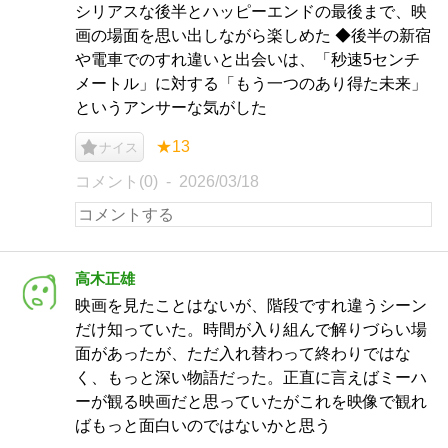
シリアスな後半とハッピーエンドの最後まで、映
画の場面を思い出しながら楽しめた ◆後半の新宿
や電車でのすれ違いと出会いは、「秒速5センチ
メートル」に対する「もう一つのあり得た未来」
というアンサーな気がした
★13
ナイス
コメント(0)
2026/03/18
高木正雄
映画を見たことはないが、階段ですれ違うシーン
だけ知っていた。時間が入り組んで解りづらい場
面があったが、ただ入れ替わって終わりではな
く、もっと深い物語だった。正直に言えばミーハ
ーが観る映画だと思っていたがこれを映像で観れ
ばもっと面白いのではないかと思う