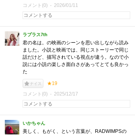
コメント(0)
2026/01/11
ラプラス7th
君の名は。の映画のシーンを思い出しながら読み
ました。小説と映画では、同じストーリーで同じ
話だけど、描写されている視点が違う。なので小
説には小説の楽しさ面白さがあってとても良かっ
た
★19
ナイス
コメント(0)
2025/12/17
いかちゃん
美しく、もがく、という言葉が、RADWIMPSの