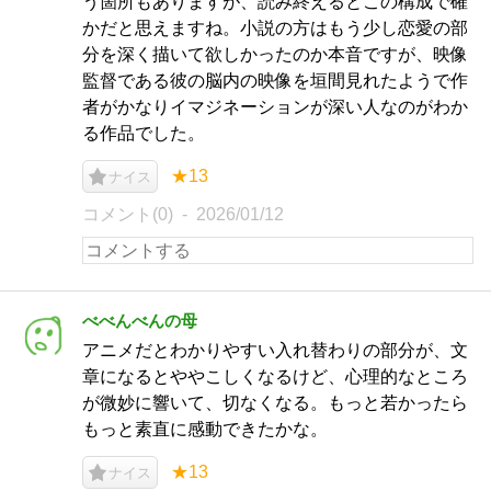
う箇所もありますが、読み終えるとこの構成で確
かだと思えますね。小説の方はもう少し恋愛の部
分を深く描いて欲しかったのか本音ですが、映像
監督である彼の脳内の映像を垣間見れたようで作
者がかなりイマジネーションが深い人なのがわか
る作品でした。
★13
ナイス
コメント(0)
2026/01/12
べべんべんの母
アニメだとわかりやすい入れ替わりの部分が、文
章になるとややこしくなるけど、心理的なところ
が微妙に響いて、切なくなる。もっと若かったら
もっと素直に感動できたかな。
★13
ナイス