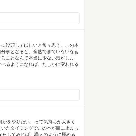
とに没頭してほしいと常々思う。この本
自分事となると、全然できていないなぁ
きることなんて本当に少ない気がしま
学べるようになれば、たしかに変われる
何かをやりたい、って気持ちが大きく
えいたタイミングでこの本が目に止まっ
からしてみれば、職人のように極める