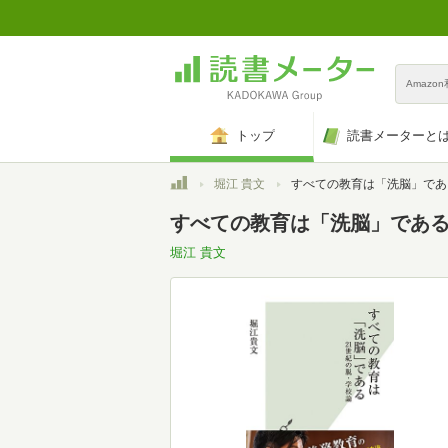
Amazo
トップ
読書メーターと
トップ
堀江 貴文
すべての教育は「洗脳」である 21世紀の脱・学校論 (光
すべての教育は「洗脳」である 
堀江 貴文