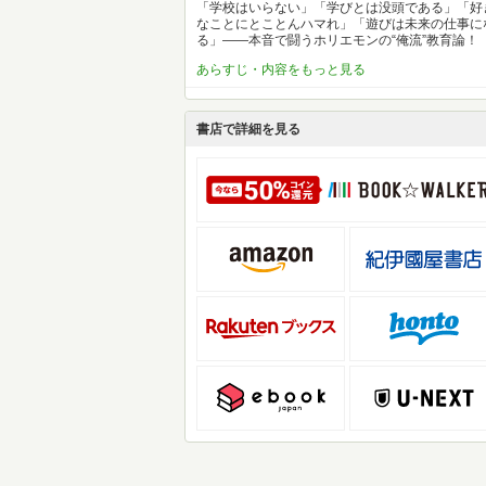
「学校はいらない」「学びとは没頭である」「好
なことにとことんハマれ」「遊びは未来の仕事に
る」――本音で闘うホリエモンの“俺流”教育論！
あらすじ・内容をもっと見る
書店で詳細を見る