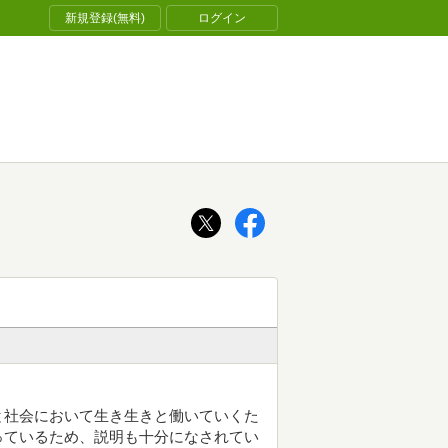
新規登録(無料)
ログイン
と社会において生き生きと働いていくた
っているため、説明も十分になされてい