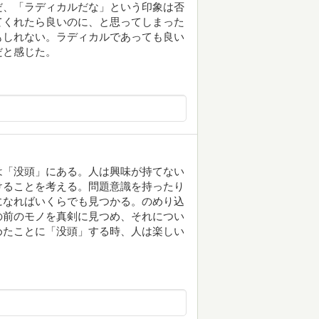
だ、「ラディカルだな」という印象は否
てくれたら良いのに、と思ってしまった
もしれない。ラディカルであっても良い
だと感じた。
は「没頭」にある。人は興味が持てない
けることを考える。問題意識を持ったり
になればいくらでも見つかる。のめり込
の前のモノを真剣に見つめ、それについ
めたことに「没頭」する時、人は楽しい