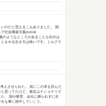
いのだと思えるこもありました。 国
会構築主義(social
に軍国主義のようなところがあることも自分は
ことをやる生き方は怖いです。ミルグラ
度考えさせられた。 前にこの本を読んだ
いと思ってたけど、最近はナショナリズ
た。 国や教育、会社に縛られずに生
好きな事に熱中していこう。