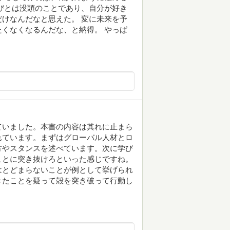
びとは没頭のことであり、自分が好き
けなんだなと思えた。 変に未来を予
くなくなるんだな、と納得。 やっぱ
ていました。本書の内容は其れに止まら
れています。まずはグローバル人材とロ
方やスタンスを述べています。次に学び
ことに突き抜けろといった感じですね。
はとどまらないことが例として挙げられ
きたことを疑って殻を突き破って行動し