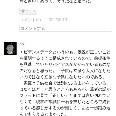
居と書いてあって、そうだなと思った。
ナイス
コメント(0)
2022/08/19
JP
エビデンスデータというのも、仮説が正しいこと
を証明するように構成されているので、前提条件
を見逃していたりバイアスがかかっているものな
のだなぁと思った。「子供は立派な大人になりた
いのではなく立派な子供になりたいのである」
「家庭と子供社会では別のふるまいをしている」
はなるほど、と思うところもあるが、筆者の説が
フラットに見て「正しい」とまでは言い切れてい
なくて、現在の常識に一石を投じたところで終わ
っている感じがするのが惜しく、あと一歩踏み込
んでもらえるとよかった。