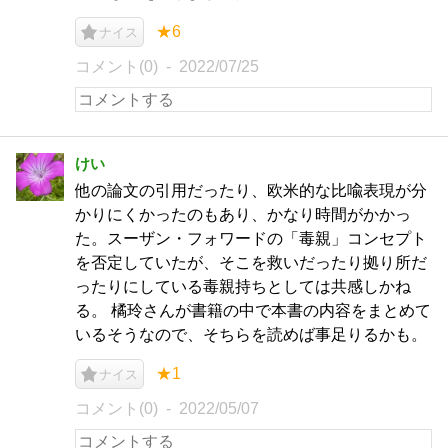
★6
ナイス
コメント(0)
2022/07/25
けい
他の論文の引用だったり、欧米的な比喩表現が分
かりにくかったのもあり、かなり時間がかかっ
た。スーザン・フォワードの「毒親」コンセプト
を否定していたが、そこを救いだったり拠り所だ
ったりにしている毒親持ちとしては共感しかね
る。 橘玲さんが書籍の中で本書の内容をまとめて
いるそうなので、そちらを読めば事足りるかも。
★1
ナイス
コメント(0)
2022/05/07