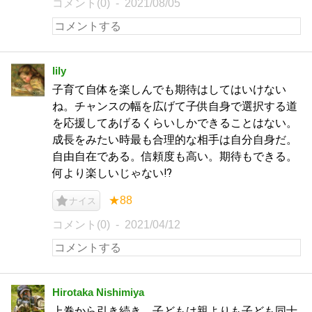
コメント(0)
2021/08/05
lily
子育て自体を楽しんでも期待はしてはいけない
ね。チャンスの幅を広げて子供自身で選択する道
を応援してあげるくらいしかできることはない。
成長をみたい時最も合理的な相手は自分自身だ。
自由自在である。信頼度も高い。期待もできる。
何より楽しいじゃない⁉︎
★88
ナイス
コメント(0)
2021/04/12
Hirotaka Nishimiya
上巻から引き続き、子どもは親よりも子ども同士