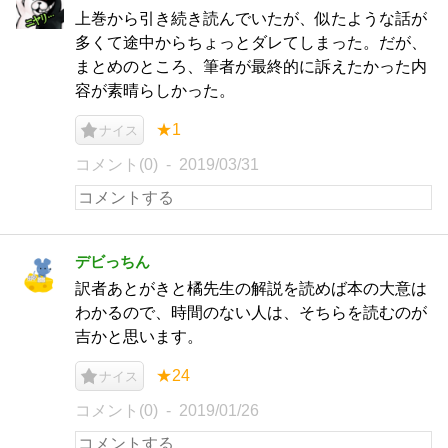
上巻から引き続き読んでいたが、似たような話が
多くて途中からちょっとダレてしまった。だが、
まとめのところ、筆者が最終的に訴えたかった内
容が素晴らしかった。
★1
ナイス
コメント(0)
2019/03/31
デビっちん
訳者あとがきと橘先生の解説を読めば本の大意は
わかるので、時間のない人は、そちらを読むのが
吉かと思います。
★24
ナイス
コメント(0)
2019/01/26