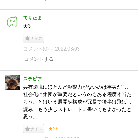
てりたま
★3
ナイス
コメント(0)
2022/03/03
ステビア
共有環境にほとんど影響力がないのは事実だし、
社会化に集団が重要だというのもある程度本当だ
ろう。とはいえ展開や構成が冗長で後半は飛ばし
読み。もう少しストレートに書いてもよかったと
思う。
★28
ナイス