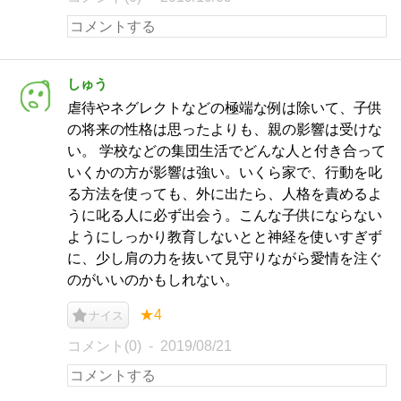
しゅう
虐待やネグレクトなどの極端な例は除いて、子供
の将来の性格は思ったよりも、親の影響は受けな
い。 学校などの集団生活でどんな人と付き合って
いくかの方が影響は強い。いくら家で、行動を叱
る方法を使っても、外に出たら、人格を責めるよ
うに叱る人に必ず出会う。こんな子供にならない
ようにしっかり教育しないとと神経を使いすぎず
に、少し肩の力を抜いて見守りながら愛情を注ぐ
のがいいのかもしれない。
★4
ナイス
コメント(0)
2019/08/21