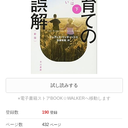
試し読みする
※電子書籍ストアBOOK☆WALKERへ移動します
登録数
190
登録
ページ数
432
ページ