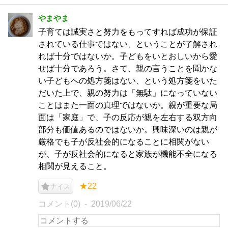
やまやま
子育ては誠実さと努力をもってすれば成功が保証
されている仕事ではない、ということが了解され
れば十分ではないか。子どもをいとおしいから愛
せば十分であろう。さて、親の言うことを聞かな
い子どもへの処方箋はない、という処方箋をいた
だいた上で、親の努力は「無駄」になっていない
ことはまた一面の真理ではないか。親が重要な局
面は「家庭」で、子の反応が親を左右する双方向
部分も価値あるのではないか。興味深いのは親が
厳格でも子が反社会的になることに相関がない
が、子が反社会的になると家族が機能不全になる
相関が見えること。
★22
ナイス
コメント(0)
2019/06/22