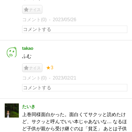
ナイス
コメント(0)
2023/05/26
takao
ふむ
★3
ナイス
コメント(0)
2023/02/21
たいき
上巻同様面白かった。面白くてサクッと読めたけ
ど、サクッと呼んでいい本じゃあないな… なるほ
ど子供が親から受け継ぐのは「貧乏」 あとは子供