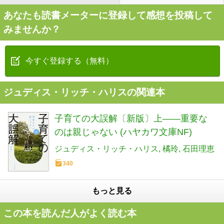
あなたも読書メーターに登録して感想を投稿して
みませんか？
今すぐ登録する（無料）
ジュディス・リッチ・ハリスの関連本
子育ての大誤解〔新版〕上――重要な
のは親じゃない (ハヤカワ文庫NF)
ジュディス・リッチ・ハリス
橘玲
石田理恵
340
もっと見る
この本を読んだ人がよく読む本