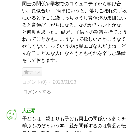
同士の関係や学校でのコミュニティから学び合
い、真似合い。 簡単にいうと、落ちこぼれの手段
にいるとそこに染まっちゃうし背伸びの集団にい
ると背伸びしがちになる。なのか？ホントかな、
と何度も思った。 結局、子供への期待を捨てよう
ねってことかも。こうなって欲しいとかこうなて
欲しくない。っていうのは親エゴなんだよね。ど
んな子にどんな人になろうともそれを楽しむ準備
をしておきます。
ナイス
コメント(0)
2023/01/23
大正琴
子どもは、親よりも子ども同士の関係から多くを
学ぶものだという本。親が関係するのは貧乏と転