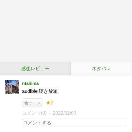
感想レビュー
ネタバレ
ntahima
audible 聴き放題
★2
ナイス
コメント(0)
2022/02/03