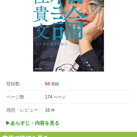
登録数
54
登録
ページ数
174
ページ
感想・レビュー
16
件
▶︎あらすじ・内容を見る