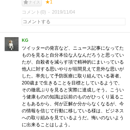
★1
ナイス
コメント(0)
2019/11/04
KG
ツイッターの発言など、ニュース記事になってた
ものを見ると自分本位な人なんだろうと思ってい
たが、自殺者を減らす項で精神的にまいっている
他人に対する思いやりが垣間見えて意外な思いが
した。率先して予防医療に取り組んでいる著者。
200歳まで生きることを目標としているようで、
その徹底ぶりを見ると実際に達成しそう。こうい
う健康ものの知識は以前のものがひっくり返るこ
ともあるから、何が正解か分からなくなるが、今
の情報を信じて行動に移している様は、ビジネス
への取り組みを見ているようだ。悔いのないよう
に出来ることはしよう。