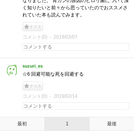
なりました。 胃ガンの原因のピロリ菌について深
く知りたいと前々から思っていたのでおススメさ
れていた本も読んでみます。
ナイス
コメント(0)
2019/03/07
suzuri_es
☆6 回避可能な死を回避する
ナイス
コメント(0)
2019/02/14
最初
1
最後