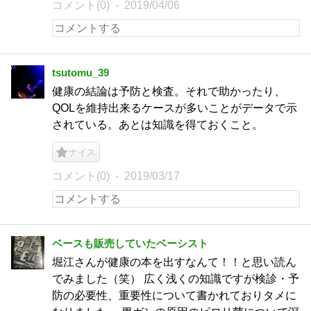
コメント(0)
2019/04/06
tsutomu_39
健康の結論は予防と検査。それで助かったり、
QOLを維持出来るケースが多いことがデータで示
されている。あとは知識を得ておくこと。
ナイス
コメント(0)
2019/03/17
ベースも販売していたベーシスト
堀江さんが健康の本を出すなんて！！と思い読ん
でみました（笑） 広く浅くの知識ですが検診・予
防の必要性、重要性について書かれておりタメに