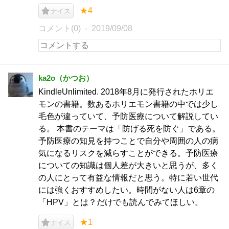
★4
ナイス
コメント(0)
2019/09/08
ka2o（かつお）
KindleUnlimited. 2018年8月に発行されたホリエ
モンの書籍。数あるホリエモン書籍の中では少し
毛色が違っていて、予防医療について解説してい
る。 本書のテーマは「防げる死を防ぐ」である。
予防医療の知見を持つことで自分や周囲の人の病
気になるリスクを減らすことができる。予防医療
についての知識は個人差が大きいと思うが、多く
の人にとって有益な情報だと思う。特に若い世代
には強くおすすめしたい。時間がない人は6章の
「HPV」とは？だけでも読んでみてほしい。
★1
ナイス