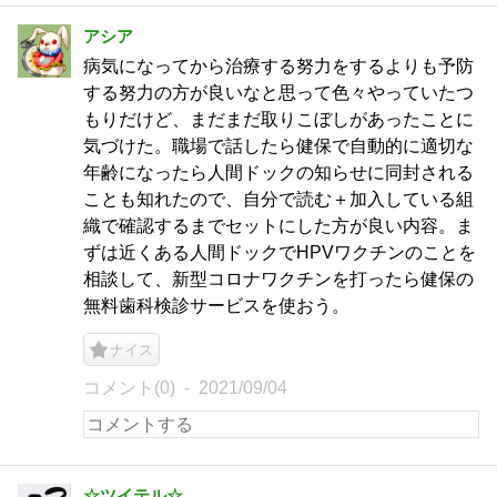
アシア
病気になってから治療する努力をするよりも予防
する努力の方が良いなと思って色々やっていたつ
もりだけど、まだまだ取りこぼしがあったことに
気づけた。職場で話したら健保で自動的に適切な
年齢になったら人間ドックの知らせに同封される
ことも知れたので、自分で読む＋加入している組
織で確認するまでセットにした方が良い内容。ま
ずは近くある人間ドックでHPVワクチンのことを
相談して、新型コロナワクチンを打ったら健保の
無料歯科検診サービスを使おう。
ナイス
コメント(0)
2021/09/04
☆ツイテル☆