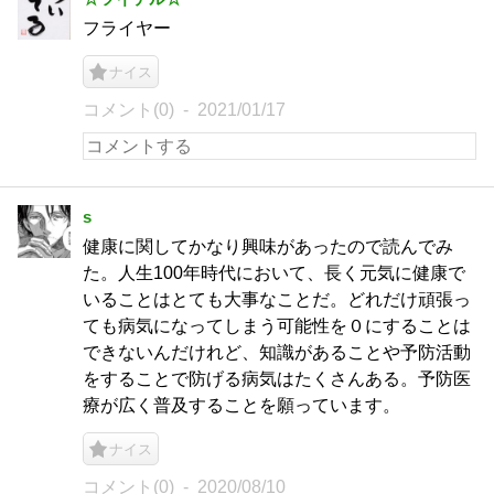
フライヤー
ナイス
コメント(0)
2021/01/17
s
健康に関してかなり興味があったので読んでみ
た。人生100年時代において、長く元気に健康で
いることはとても大事なことだ。どれだけ頑張っ
ても病気になってしまう可能性を０にすることは
できないんだけれど、知識があることや予防活動
をすることで防げる病気はたくさんある。予防医
療が広く普及することを願っています。
ナイス
コメント(0)
2020/08/10