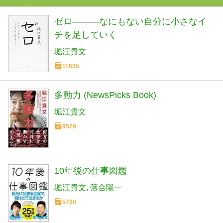
ゼロ―――なにもない自分に小さなイ
チを足していく
堀江貴文
11635
多動力 (NewsPicks Book)
堀江貴文
9579
10年後の仕事図鑑
堀江貴文
落合陽一
5720