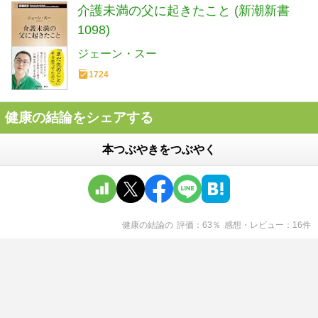
介護未満の父に起きたこと (新潮新書
1098)
ジェーン・スー
1724
健康の結論をシェアする
本つぶやきをつぶやく
健康の結論
の
評価
63
％
感想・レビュー
16
件