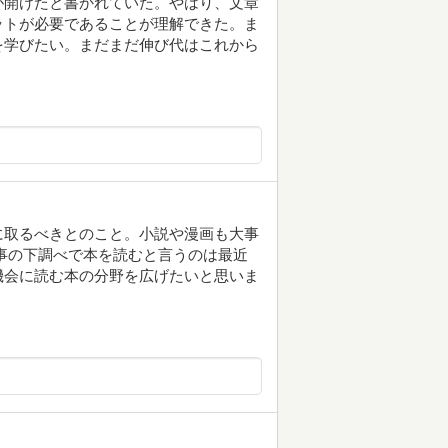
が開けたと書かれていた。やはり、文章
ットが必要であることが理解できた。ま
を学びたい。まだまだ伸び代はこれから
に取るべきとのこと。小説や漫画も大事
事の下調べで本を読むと言うのは最近
機会に読む本の分野を広げたいと思いま