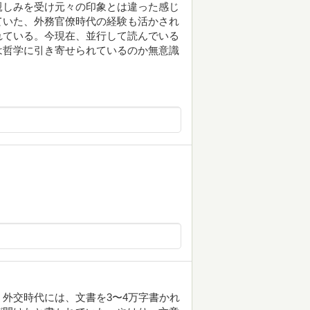
親しみを受け元々の印象とは違った感じ
ていた、外務官僚時代の経験も活かされ
れている。今現在、並行して読んでいる
は哲学に引き寄せられているのか無意識
外交時代には、文書を3〜4万字書かれ