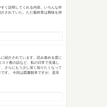
やすく説明してくれる内容。いろんな作
紹介されていた。ただ最終章は興味を持
もに紹介されています。読み進める度に
リスト教の話など、私の日常で見逃し
て、さらにもう少し深く知りたくなって
です。 今回は図書館本ですが、是非