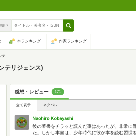
n和書
は
本ランキング
作家ランキング
ンス)
ンテリジェンス)
感想・レビュー
171
全て表示
ネタバレ
Naohiro Kobayashi
彼の著書をチラッと読んだ事はあったが、非常に
た。しかし本書は、少年時代に彼が本を読む習慣