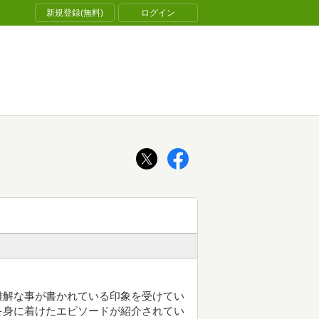
新規登録(無料)
ログイン
難解な事が書かれている印象を受けてい
を身に着けたエピソードが紹介されてい