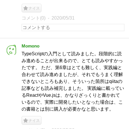
ナイス
コメント(0)
2020/05/31
Momono
TypeScriptの入門として読みました。段階的に読
み進めることが出来るので、とても読みやすかっ
たです。 ただ、第6章はとても難しく、実践編と
合わせて読み進めましたが、それでもうまく理解
できないところもあり、そういった箇所はqiitaの
記事なども読み補完しました。 実践編に載ってい
るReactやVue.jsは、かなりざっくりと書かれて
いるので、実際に開発したいとなった場合は、こ
の書籍とは別に購入が必要かなと思います。
ナイス