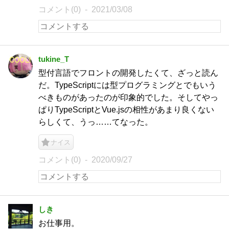
コメント(0)
2021/03/08
tukine_T
型付言語でフロントの開発したくて、ざっと読ん
だ。TypeScriptには型プログラミングとでもいう
べきものがあったのが印象的でした。そしてやっ
ぱりTypeScriptとVue.jsの相性があまり良くない
らしくて、うっ……てなった。
ナイス
コメント(0)
2020/09/27
‍しき
お仕事用。