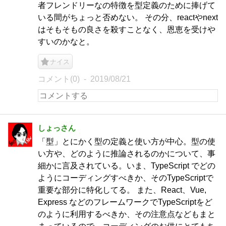
者フレンドリーなの特徴を型定義のために捧げて
いる間がちょっと否めない。 その分、reactやnext
はそもそもの良さを殺すことなく、恩恵を受けや
すいのかなと。
ナイス
コメント(0)
2019/08/21
しょっさん
「型」とにかく型の定義と使い方が中心。型の使
い方や、どのように推論されるのかについて、事
細かに言及されている。いま、TypeScript でどの
ようにコーディングすべきか、そのTypeScriptで
重要な部分に特化してる。 また、React、Vue,
Express などのフレームワークでTypeScriptをど
のように利用するべきか、その注意点などもまと