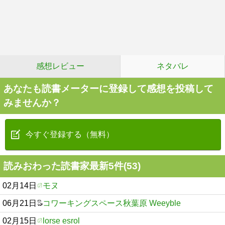
感想レビュー
ネタバレ
あなたも読書メーターに登録して感想を投稿して
みませんか？
今すぐ登録する（無料）
読みおわった読書家最新5件(53)
02月14日
モヌ
06月21日
コワーキングスペース秋葉原 Weeyble
02月15日
lorse esrol