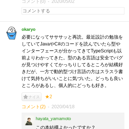
コメント(0)
2020/05/02
okaryo
必要になってサササッと再読。最近設計の勉強を
していてJavaやC#のコードを読んでいたら型や
インターフェースが分かってきてTypeScriptも以
前よりわかってきた。型のある言語は安全でバグ
が見つけやすくてかっちりしてるところが結構好
きだが、一方で動的型づけ言語の方はスラスラ書
けて気持ちがいいことに気づいた。どっちも良い
ところがあるし、個人的にどっちも好き。
★2
ナイス
コメント(2)
2020/04/18
hayata_yamamoto
この本結構よかったですか？