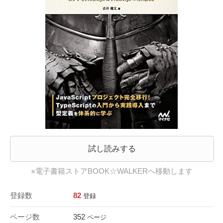
試し読みする
※電子書籍ストアBOOK☆WALKERへ移動します
登録数
82
登録
ページ数
352
ページ