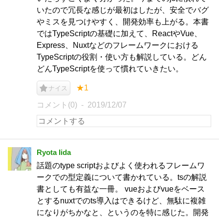
いたので冗長な感じが最初はしたが、安全でバグ
やミスを見つけやすく、開発効率も上がる。本書
ではTypeScriptの基礎に加えて、ReactやVue、
Express、Nuxtなどのフレームワークにおける
TypeScriptの役割・使い方も解説している。どん
どんTypeScriptを使って慣れていきたい。
★1
ナイス
コメント(0)
2019/12/07
Ryota Iida
話題のtype scriptおよびよく使われるフレームワ
ークでの型定義について書かれている。tsの解説
書としても有益な一冊。 vueおよびvueをベース
とするnuxtでのts導入はできるけど、無駄に複雑
になりがちかなと、というのを特に感じた。開発