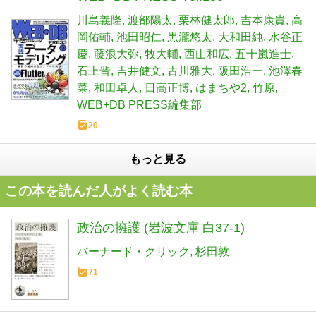
川島義隆
渡部陽太
栗林健太郎
吉本康貴
高
岡佑輔
池田昭仁
黒瀧悠太
大和田純
水谷正
慶
藤浪大弥
牧大輔
西山和広
五十嵐進士
石上晋
吉井健文
古川雅大
阪田浩一
池澤春
菜
和田卓人
日高正博
はまちや2
竹原
WEB+DB PRESS編集部
20
もっと見る
この本を読んだ人がよく読む本
政治の擁護 (岩波文庫 白37-1)
バーナード・クリック
杉田敦
71