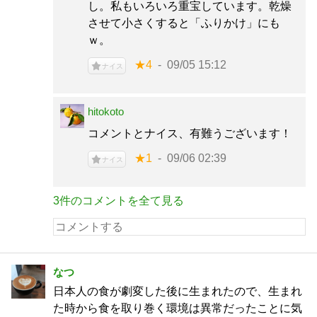
し。私もいろいろ重宝しています。乾燥
させて小さくすると「ふりかけ」にも
ｗ。
★4
09/05 15:12
ナイス
hitokoto
コメントとナイス、有難うございます！
★1
09/06 02:39
ナイス
3件のコメントを全て見る
なつ
日本人の食が劇変した後に生まれたので、生まれ
た時から食を取り巻く環境は異常だったことに気