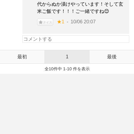
代からぬか漬けやっています！そして玄
米ご飯です！！！ご一緒ですね😊
★1
10/06 20:07
ナイス
最初
1
最後
全10件中 1-10 件を表示