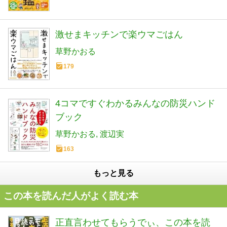
激せまキッチンで楽ウマごはん
草野かおる
179
4コマですぐわかるみんなの防災ハンド
ブック
草野かおる
渡辺実
163
もっと見る
この本を読んだ人がよく読む本
正直言わせてもらうでぃ、この本を読