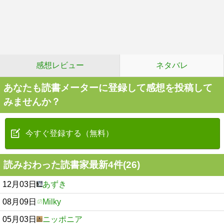
感想レビュー
ネタバレ
あなたも読書メーターに登録して感想を投稿して
みませんか？
今すぐ登録する（無料）
読みおわった読書家最新4件(26)
12月03日
あずき
08月09日
Milky
05月03日
ニッポニア