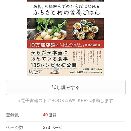
試し読みする
※電子書籍ストアBOOK☆WALKERへ移動します
登録数
49
登録
ページ数
373
ページ