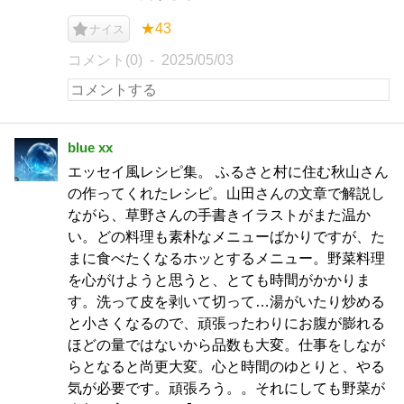
★43
ナイス
コメント(0)
2025/05/03
blue xx
エッセイ風レシピ集。 ふるさと村に住む秋山さん
の作ってくれたレシピ。山田さんの文章で解説し
ながら、草野さんの手書きイラストがまた温か
い。どの料理も素朴なメニューばかりですが、た
まに食べたくなるホッとするメニュー。野菜料理
を心がけようと思うと、とても時間がかかりま
す。洗って皮を剥いて切って…湯がいたり炒める
と小さくなるので、頑張ったわりにお腹が膨れる
ほどの量ではないから品数も大変。仕事をしなが
らとなると尚更大変。心と時間のゆとりと、やる
気が必要です。頑張ろう。。それにしても野菜が