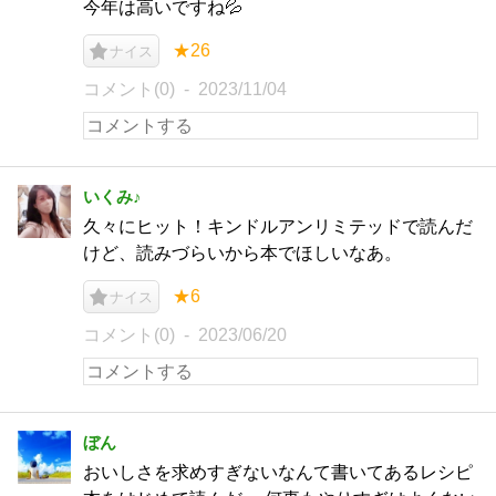
今年は高いですね💦
★26
ナイス
コメント(0)
2023/11/04
いくみ♪
久々にヒット！キンドルアンリミテッドで読んだ
けど、読みづらいから本でほしいなあ。
★6
ナイス
コメント(0)
2023/06/20
ぼん
おいしさを求めすぎないなんて書いてあるレシピ