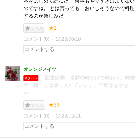
本をはじめて読んだ。 何事もやりすぎはよくない
のですね。 とは言っても、おいしそうなので料理
するのが楽しみだ。
★1
ナイス
コメント(0)
2023/06/16
オレンジメイツ
「図書館本」素材の味だけで味わう。味噌
ネタバレ
汁、梅干しは取り入れています。全部はなかな
か。
★33
ナイス
コメント(0)
2022/12/11