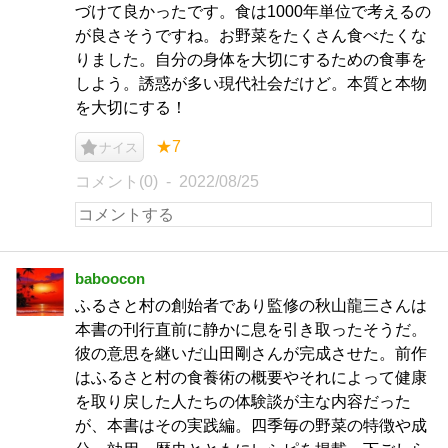
づけて良かったです。食は1000年単位で考えるの
が良さそうですね。お野菜をたくさん食べたくな
りました。自分の身体を大切にするための食事を
しよう。誘惑が多い現代社会だけど。本質と本物
を大切にする！
★7
ナイス
コメント(0)
2022/08/25
baboocon
ふるさと村の創始者であり監修の秋山龍三さんは
本書の刊行直前に静かに息を引き取ったそうだ。
彼の意思を継いだ山田剛さんが完成させた。前作
はふるさと村の食養術の概要やそれによって健康
を取り戻した人たちの体験談が主な内容だった
が、本書はその実践編。四季毎の野菜の特徴や成