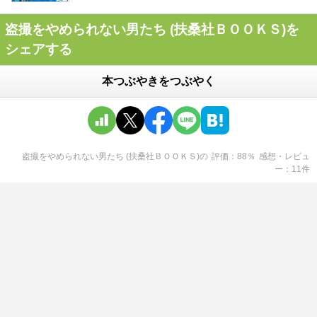
盗撮をやめられない男たち (扶桑社ＢＯＯＫＳ)を
シェアする
本つぶやきをつぶやく
盗撮をやめられない男たち (扶桑社ＢＯＯＫＳ)
の
評価
88
％
感想・レビュ
ー
11
件