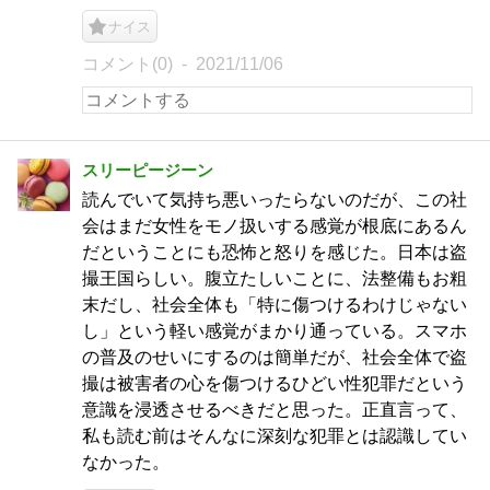
ナイス
コメント(0)
2021/11/06
スリーピージーン
読んでいて気持ち悪いったらないのだが、この社
会はまだ女性をモノ扱いする感覚が根底にあるん
だということにも恐怖と怒りを感じた。日本は盗
撮王国らしい。腹立たしいことに、法整備もお粗
末だし、社会全体も「特に傷つけるわけじゃない
し」という軽い感覚がまかり通っている。スマホ
の普及のせいにするのは簡単だが、社会全体で盗
撮は被害者の心を傷つけるひどい性犯罪だという
意識を浸透させるべきだと思った。正直言って、
私も読む前はそんなに深刻な犯罪とは認識してい
なかった。