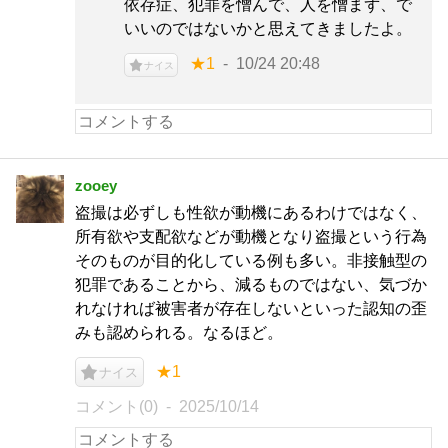
依存症、犯罪を憎んで、人を憎まず、で
いいのではないかと思えてきましたよ。
★1
10/24 20:48
ナイス
zooey
盗撮は必ずしも性欲が動機にあるわけではなく、
所有欲や支配欲などが動機となり盗撮という行為
そのものが目的化している例も多い。非接触型の
犯罪であることから、減るものではない、気づか
れなければ被害者が存在しないといった認知の歪
みも認められる。なるほど。
★1
ナイス
コメント(0)
2025/10/14