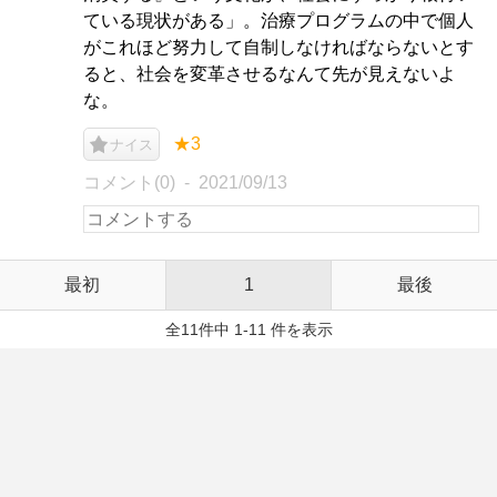
ている現状がある」。治療プログラムの中で個人
がこれほど努力して自制しなければならないとす
ると、社会を変革させるなんて先が見えないよ
な。
★3
ナイス
コメント(0)
2021/09/13
最初
1
最後
全11件中 1-11 件を表示