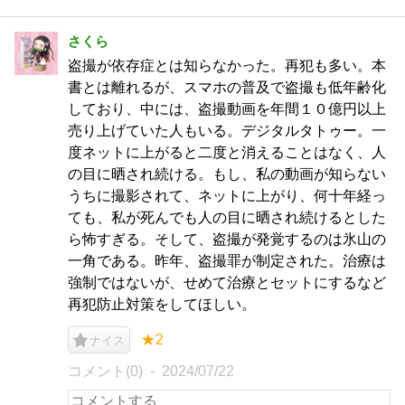
さくら
盗撮が依存症とは知らなかった。再犯も多い。本
書とは離れるが、スマホの普及で盗撮も低年齢化
しており、中には、盗撮動画を年間１０億円以上
売り上げていた人もいる。デジタルタトゥー。一
度ネットに上がると二度と消えることはなく、人
の目に晒され続ける。もし、私の動画が知らない
うちに撮影されて、ネットに上がり、何十年経っ
ても、私が死んでも人の目に晒され続けるとした
ら怖すぎる。そして、盗撮が発覚するのは氷山の
一角である。昨年、盗撮罪が制定された。治療は
強制ではないが、せめて治療とセットにするなど
再犯防止対策をしてほしい。
★2
ナイス
コメント(0)
2024/07/22