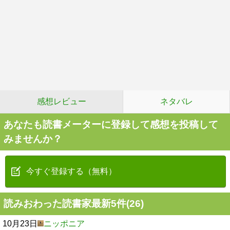
感想レビュー
ネタバレ
あなたも読書メーターに登録して感想を投稿して
みませんか？
今すぐ登録する（無料）
読みおわった読書家最新5件(26)
10月23日
ニッポニア