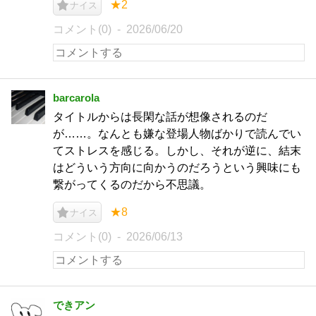
★2
ナイス
コメント(0)
2026/06/20
barcarola
タイトルからは長閑な話が想像されるのだ
が……。なんとも嫌な登場人物ばかりで読んでい
てストレスを感じる。しかし、それが逆に、結末
はどういう方向に向かうのだろうという興味にも
繋がってくるのだから不思議。
★8
ナイス
コメント(0)
2026/06/13
できアン