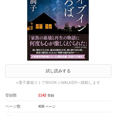
試し読みする
※電子書籍ストアBOOK☆WALKERへ移動します
登録数
1142
登録
ページ数
408
ページ