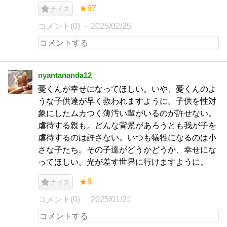
★87
ナイス
コメント(0)
2025/02/25
nyantananda12
憂くんが幸せになってほしい。いや、憂くんのよ
うな子供達が早く救われますように。子供を性対
象にしたムカつく薄汚い輩がいるのが許せない。
虐待する親も。どんな背景があろうとも我が子を
虐待するのは許さない。いつも犠牲になるのは小
さな子たち。その子達がどうかどうか、幸せにな
ってほしい。光が差す世界に行けますように。
★8
ナイス
コメント(0)
2025/01/21