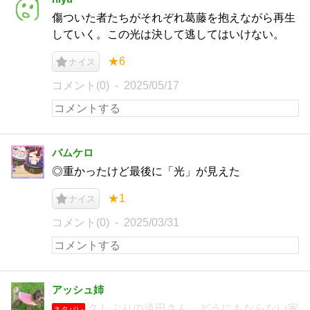
傷ついた者たちがそれぞれ葛藤を抱えながら再生
していく。この光は決して逃してはいけない。
★6
ナイス
コメント(0)
2025/05/17
バムケロ
◎重かったけど最後に「光」が見えた
★1
ナイス
コメント(0)
2025/03/31
アッシュ姉
久しぶりの遠田さん。どうにもならない家
ネタバレ