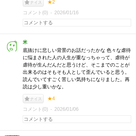
★2
ナイス
コメント(0)
2026/01/16
米
底抜けに悲しい背景のお話だったかな 色々な虐待
に悩まされた人の人生が重なっちゃって、虐待が
虐待が生んだんだと思うけど、そこまでのことが
出来るのはそもそも人として歪んでいると思う。
読んでいてすごく苦しい気持ちになりました。再
読は少し重いかな。
★4
ナイス
コメント(0)
2026/01/06