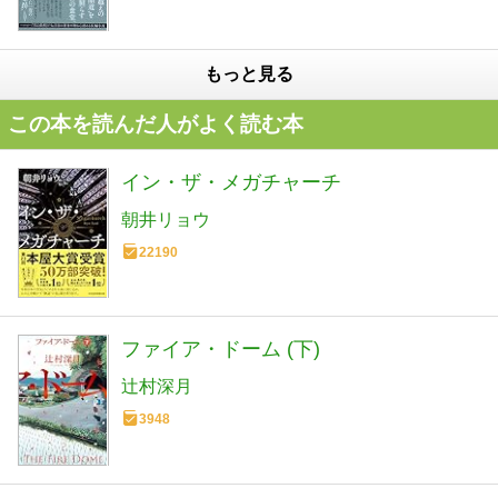
もっと見る
この本を読んだ人がよく読む本
イン・ザ・メガチャーチ
朝井リョウ
22190
ファイア・ドーム (下)
辻村深月
3948