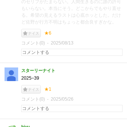
のセリフがたまらない。人間生きるのに誰の許可
もいらない。本当にそう。どこからでもやり直せ
る。希望の見えるラストは心底ホッとした。だけ
ど佐野が行方不明はちょっと都合良すぎかな。
★6
ナイス
コメント(0)
2025/08/13
スターリーナイト
2025−39
★1
ナイス
コメント(0)
2025/05/26
hiyu