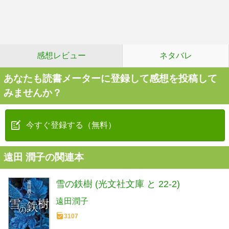
感想レビュー
ネタバレ
あなたも読書メーターに登録して感想を投稿して
みませんか？
今すぐ登録する（無料）
遠田 潤子の関連本
雪の鉄樹 (光文社文庫 と 22-2)
遠田潤子
3107