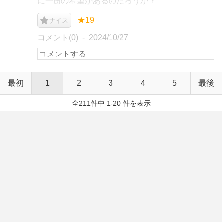
に一筋の希望があるのだろうか？
★19
ナイス
コメント(0)
2024/10/27
最初
1
2
3
4
5
最後
全211件中 1-20 件を表示