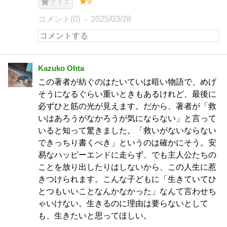
★9
ナイス
コメント(0)
2025/03/28
Kazuko Ohta
この著者が紡ぐのはたいていは暗い物語で、めげ
そうになるぐらい重いときもあるけれど、最後に
必ずひと筋の光が見えます。だから、著者が「救
いはあろうがなかろうが気にならない」と言って
いると知って驚きました。「救いがないならない
できっちり書くべき」というのは確かにそう。安
易なハッピーエンドに走らず、でも主人公たちの
ことを放り出したりはしないから、この人生に惹
きつけられます。こんな子どもに「生きていてひ
とつもいいことなんかなかった」なんて言わせち
ゃいけない。生きるのに理由は要らないとして
も、生きたいと思ってほしい。