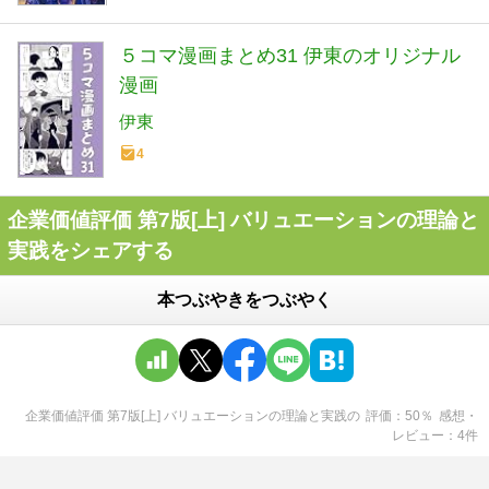
５コマ漫画まとめ31 伊東のオリジナル
漫画
伊東
4
企業価値評価 第7版[上] バリュエーションの理論と
実践をシェアする
本つぶやきをつぶやく
企業価値評価 第7版[上] バリュエーションの理論と実践
の
評価
50
％
感想・
レビュー
4
件