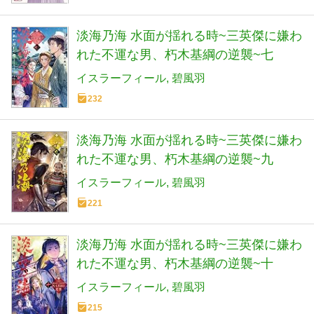
淡海乃海 水面が揺れる時~三英傑に嫌わ
れた不運な男、朽木基綱の逆襲~七
イスラーフィール
碧風羽
232
淡海乃海 水面が揺れる時~三英傑に嫌わ
れた不運な男、朽木基綱の逆襲~九
イスラーフィール
碧風羽
221
淡海乃海 水面が揺れる時~三英傑に嫌わ
れた不運な男、朽木基綱の逆襲~十
イスラーフィール
碧風羽
215