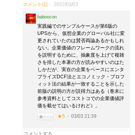
コメント(1)
2022/03/03
baboocon
実践編でのサンプルケースが第6版の
UPSから、仮想企業のグローバル社に変
更されていたのは賛否両論あるかもしれ
ない。企業価値のフレームワークの流れ
を説明するために、抽象度を上げて複雑
さを排した本著の方が読みやすいのはた
しかだが、実在の企業をベースにエンタ
プライズDCF法とエコノミック・プロフ
ィット法の結果が一致することを示した
前版の説明の方が説得力はある（巻末に
参考資料としてコストコでの企業価値評
価を載せてはいるけれど）。
★5
03/03 21:39
ナイス