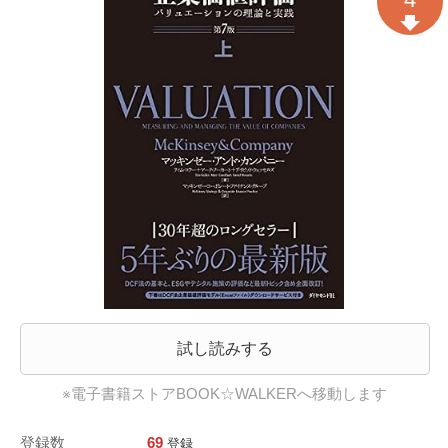
試し読みする
※電子書籍ストアBOOK☆WALKERへ移動します
登録数
69
登録