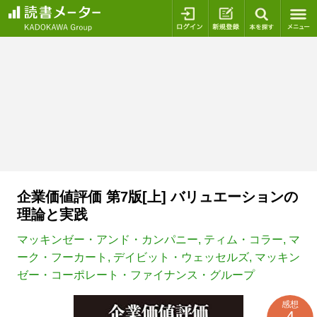
ログイン
新規登録
本を探
企業価値評価 第7版[上] バリュエーションの
理論と実践
マッキンゼー・アンド・カンパニー
,
ティム・コラー
,
マ
ーク・フーカート
,
デイビット・ウェッセルズ
,
マッキン
ゼー・コーポレート・ファイナンス・グループ
感想
4