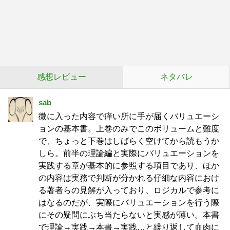
感想レビュー
ネタバレ
sab
微に入った内容で痒い所に手が届くバリュエーシ
ョンの基本書。上巻のみでこのボリュームと難度
で、ちょっと下巻はしばらく空けてから読もうか
しら。前半の理論編と実際にバリュエーションを
実践する章が基本的に参照する項目であり、ほか
の内容は実務で判断が分かれる仔細な内容におけ
る著者らの見解が入っており、ロジカルで参考に
はなるのだが、実際にバリュエーションを行う際
にその疑問にぶち当たらないと実感が薄い。本書
で理論→実践→本書→実践…と繰り返して血肉に