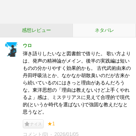
感想レビュー
ネタバレ
ウロ
弾き語りしたいなと図書館で借りた。 歌い方より
は、発声の精神論がメイン。後半の実践編は短い
ものの分かりやすく効果的かも。 古代武術由来の
丹田呼吸法とか、なかなか胡散臭いのだが古来か
ら続いているのにはきっと理由があるんだろう
な。東洋思想の「理由は教えないけど上手くやれ
るよ」感は、ミステリアスに見えて合理的で現代
的(というか時代を選ばない)で強固な教えだなと
思うなど。
★1
ナイス
コメント(0)
2026/01/05