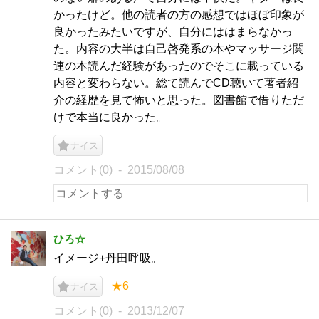
かったけど。他の読者の方の感想ではほぼ印象が
良かったみたいですが、自分にははまらなかっ
た。内容の大半は自己啓発系の本やマッサージ関
連の本読んだ経験があったのでそこに載っている
内容と変わらない。総て読んでCD聴いて著者紹
介の経歴を見て怖いと思った。図書館で借りただ
けで本当に良かった。
ナイス
コメント(0)
2015/08/08
ひろ☆
イメージ+丹田呼吸。
★6
ナイス
コメント(0)
2013/12/07