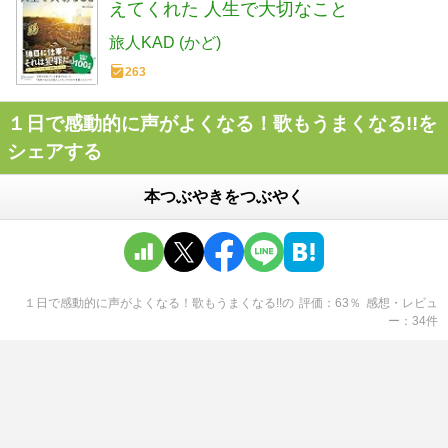
えてくれた 人生で大切なこと
旅人KAD (かど)
263
１日で感動的に声がよくなる！歌もうまくなる!!を
シェアする
本つぶやきをつぶやく
１日で感動的に声がよくなる！歌もうまくなる!!
の
評価
63
％
感想・レビュ
ー
34
件