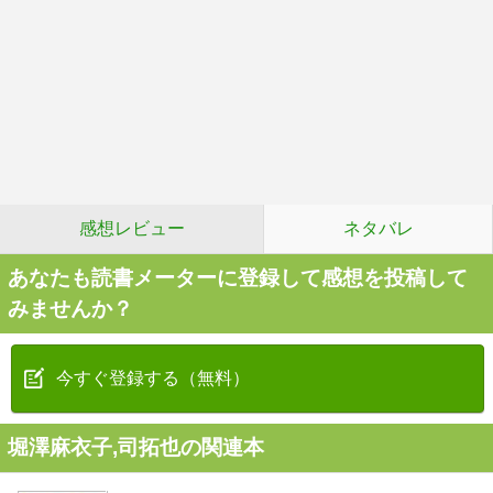
感想レビュー
ネタバレ
あなたも読書メーターに登録して感想を投稿して
みませんか？
今すぐ登録する（無料）
堀澤麻衣子,司拓也の関連本