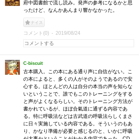
府中図書館で流し読み。発声の参考になるかと思
ったけど、なんかあんまり響かなかった。
ナイス
コメント(0)
2019/08/24
C-biscuit
古本購入。この本にある通り声に自信がない。こ
の本によると、多くの人がそのようであるので安
心する。ほとんどの人は自分の本当の声を知らな
いということで、誰でもこのトレーニングをする
と声がよくなるらしい。そのトレーニング方法が
書かれているが、ほぼ合氣道に通ずる内容であ
る。特に呼吸法などは古武道の呼吸法らしくまさ
に日々実施している内容である。そういうのもあ
り、かなり準備が必要と感じるのと、いかに呼吸
が大事かということがわかる内容であった。CD