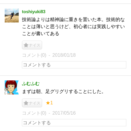
toshiyuki83
技術論よりは精神論に重きを置いた本。技術的な
ことは薄いと思うけど、初心者には実践しやすい
ことが書いてある
ナイス
コメント(0)
2018/01/18
ふむふむ
まずは朝、足グリグリすることにした。
★1
ナイス
コメント(0)
2017/05/16