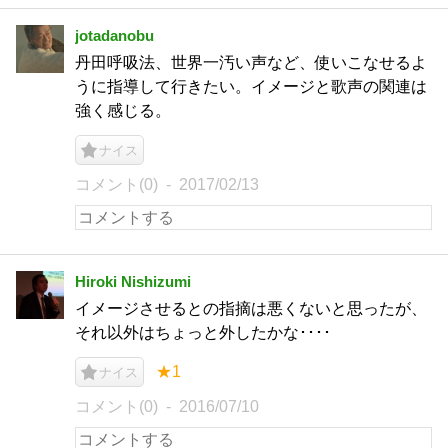
jotadanobu
丹田呼吸法、世界一汚い声など、使いこなせるよ
うに指導して行きたい。イメージと歌声の関連は
強く感じる。
ナイス
コメント(0)
2017/02/13
Hiroki Nishizumi
イメージさせるとの指摘は悪くないと思ったが、
それ以外はちょっと外したかな････
★1
ナイス
コメント(0)
2016/07/10