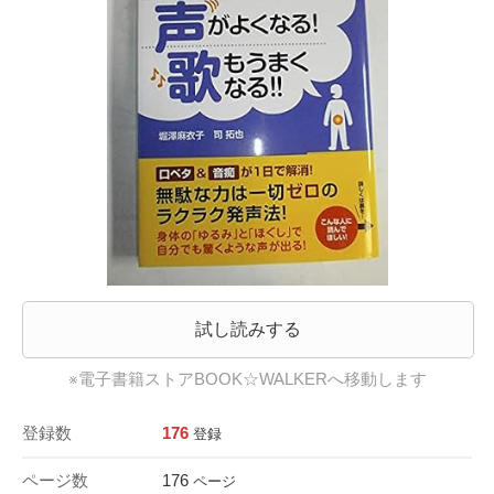
試し読みする
※電子書籍ストアBOOK☆WALKERへ移動します
登録数
176
登録
ページ数
176
ページ