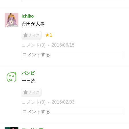
ichiko
丹田が大事
★1
ナイス
コメント(0)
2016/06/15
バンビ
一日読
ナイス
コメント(0)
2016/02/03