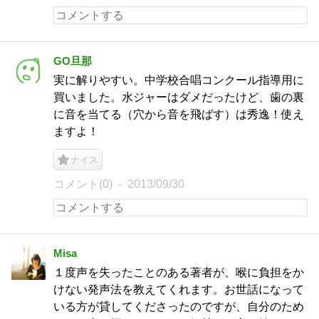
GO旦那
実に解りやすい。中学校合唱コンクール指導用に
買いました。水ジャーはダメだったけど、歯の裏
に音を当てる（穴から音を飛ばす）は秀逸！使え
ますよ！
ナイス
コメント(0)
2013/09/30
Misa
１度声を失ったことのある著者が、喉に負担をか
けない発声法を教えてくれます。お世話になって
いる方が貸してくださったのですが、自分のため