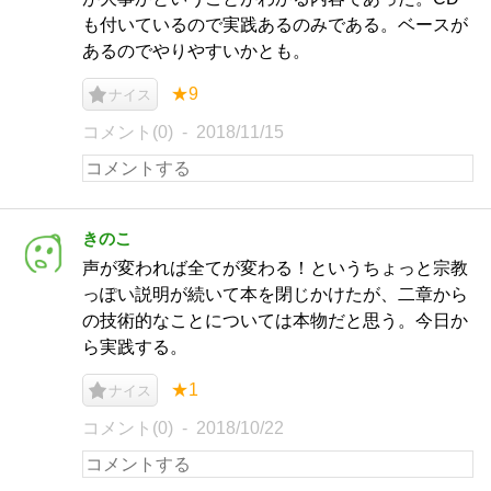
も付いているので実践あるのみである。ベースが
あるのでやりやすいかとも。
★9
ナイス
コメント(0)
2018/11/15
きのこ
声が変われば全てが変わる！というちょっと宗教
っぽい説明が続いて本を閉じかけたが、二章から
の技術的なことについては本物だと思う。今日か
ら実践する。
★1
ナイス
コメント(0)
2018/10/22