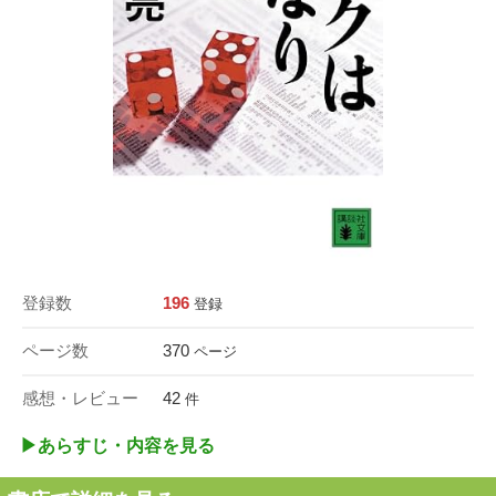
登録数
196
登録
ページ数
370
ページ
感想・レビュー
42
件
▶︎あらすじ・内容を見る