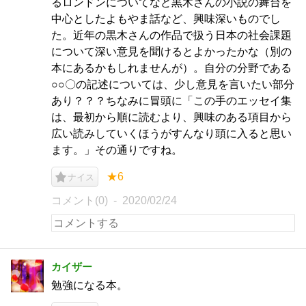
るロンドンについてなど黒木さんの小説の舞台を
中心としたよもやま話など、興味深いものでし
た。近年の黒木さんの作品で扱う日本の社会課題
について深い意見を聞けるとよかったかな（別の
本にあるかもしれませんが）。自分の分野である
○○〇の記述については、少し意見を言いたい部分
あり？？？ちなみに冒頭に「この手のエッセイ集
は、最初から順に読むより、興味のある項目から
広い読みしていくほうがすんなり頭に入ると思い
ます。」その通りですね。
★6
ナイス
コメント(0)
2020/02/24
カイザー
勉強になる本。