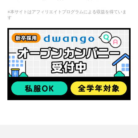
※本サイトはアフィリエイトプログラムによる収益を得ていま
す