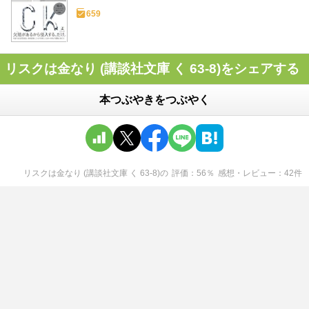
659
リスクは金なり (講談社文庫 く 63-8)をシェアする
本つぶやきをつぶやく
リスクは金なり (講談社文庫 く 63-8)
の
評価
56
％
感想・レビュー
42
件