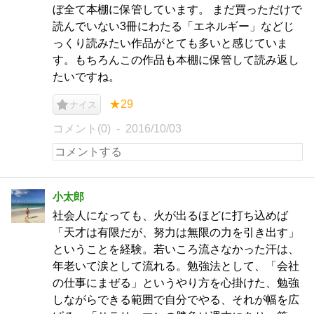
ぼ全て本棚に保管しています。 まだ買っただけで
読んでいない3冊にわたる「エネルギー」などじ
っくり読みたい作品がとても多いと感じていま
す。もちろんこの作品も本棚に保管して読み返し
たいですね。
★29
ナイス
コメント(0)
2016/10/03
小太郎
社会人になっても、火が出るほどに打ち込めば
「天才は有限だが、努力は無限の力を引き出す」
ということを経験。若いころ流さなかった汗は、
年老いて涙として流れる。勉強法として、「会社
の仕事にまぜる」というやり方を心掛けた、勉強
しながらできる範囲で自分でやる、それが幅を広