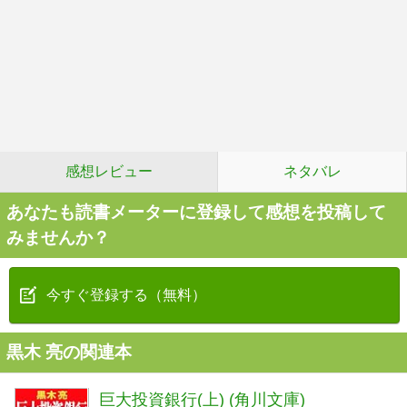
感想レビュー
ネタバレ
あなたも読書メーターに登録して感想を投稿して
みませんか？
今すぐ登録する（無料）
黒木 亮の関連本
巨大投資銀行(上) (角川文庫)