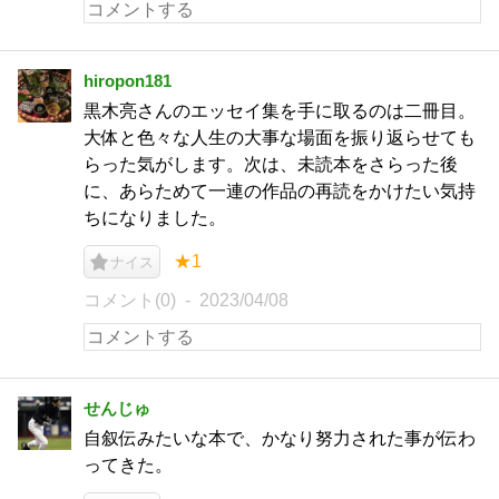
hiropon181
黒木亮さんのエッセイ集を手に取るのは二冊目。
大体と色々な人生の大事な場面を振り返らせても
らった気がします。次は、未読本をさらった後
に、あらためて一連の作品の再読をかけたい気持
ちになりました。
★1
ナイス
コメント(0)
2023/04/08
せんじゅ
自叙伝みたいな本で、かなり努力された事が伝わ
ってきた。