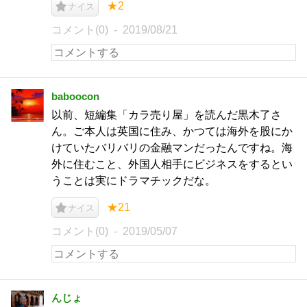
★2
ナイス
コメント(0)
2019/08/21
baboocon
以前、短編集「カラ売り屋」を読んだ黒木了さ
ん。ご本人は英国に住み、かつては海外を股にか
けていたバリバリの金融マンだったんですね。海
外に住むこと、外国人相手にビジネスをするとい
うことは実にドラマチックだな。
★21
ナイス
コメント(0)
2019/05/07
んじょ