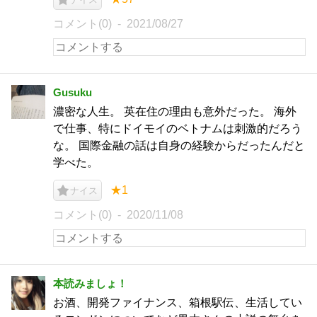
コメント(0)
2021/08/27
Gusuku
濃密な人生。 英在住の理由も意外だった。 海外
で仕事、特にドイモイのベトナムは刺激的だろう
な。 国際金融の話は自身の経験からだったんだと
学べた。
★1
ナイス
コメント(0)
2020/11/08
本読みましょ！
お酒、開発ファイナンス、箱根駅伝、生活してい