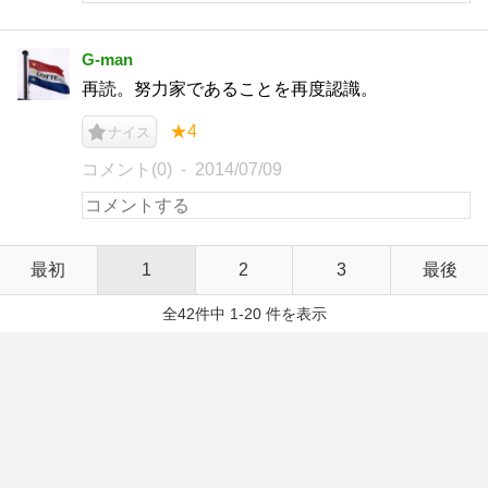
G-man
再読。努力家であることを再度認識。
★4
ナイス
コメント(0)
2014/07/09
最初
1
2
3
最後
全42件中 1-20 件を表示