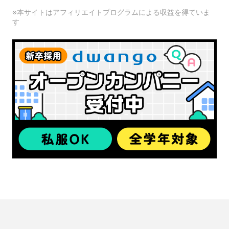
※本サイトはアフィリエイトプログラムによる収益を得ていま
す