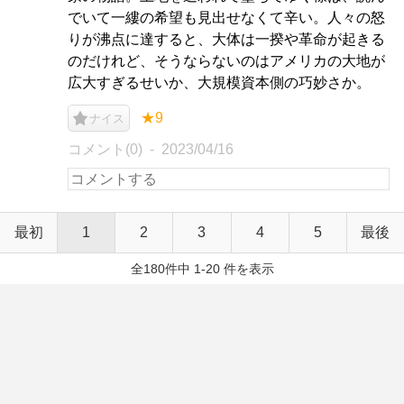
でいて一縷の希望も見出せなくて辛い。人々の怒
りが沸点に達すると、大体は一揆や革命が起きる
のだけれど、そうならないのはアメリカの大地が
広大すぎるせいか、大規模資本側の巧妙さか。
★9
ナイス
コメント(0)
2023/04/16
最初
1
2
3
4
5
最後
全180件中 1-20 件を表示