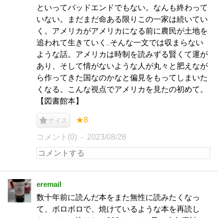
といってバッドエンドでもない。なんも終わって
いない。まだまだ命ある限りこの一家は続いてい
く。アメリカがアメリカになる前に農民が土地を
追われて生きていく‥そんな一文では収まらない
ような話。アメリカは時制を読みずる賢くて運が
あり、そして情がないような人が丸々と肥えなが
ら作ってきた国なのかなと偏見をもってしまいた
くなる。こんな視点でアメリカを見たの初めて。
【図書館本】
★8
ナイス
コメント(0)
2023/08/28
eremail
数十年前に読んだ本をまた無性に読みたくなっ
て、ボロボロで、焼けているような本を再読し