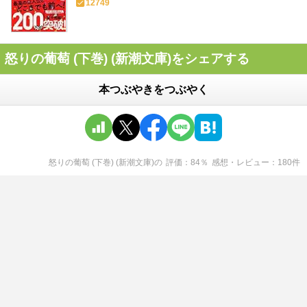
12749
怒りの葡萄 (下巻) (新潮文庫)をシェアする
本つぶやきをつぶやく
怒りの葡萄 (下巻) (新潮文庫)
の
評価
84
％
感想・レビュー
180
件