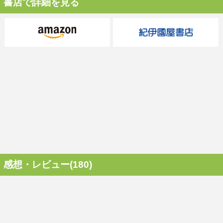
書店で詳細を見る
感想・レビュー(180)