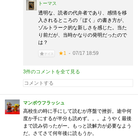
トーマス
透明な、読者の代弁者であり、感情を移
入されるところの「ぼく」の書き方が、
ゾルトラーク的な新しさを感じた。当た
り前だが、当時かなりの発明だったので
は？
★1
07/17 18:59
ナイス
3件のコメントを全て見る
マンボウフラッシュ
高校生の時に手にして読むが序盤で挫折。途中何
度か手にするが半分も読めず。。。ようやく最後
まで読み切ったがー。もっと読解力が必要なよう
だ。さてさて何年後に読もうか。