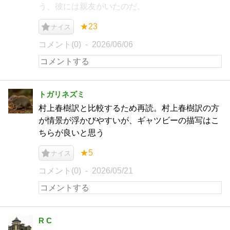
う、彼には親友がいたのだ。
★23
ナイス
コメント(0)
2026/06/06
トガリネズミ
村上春樹訳と比較するため再読。村上春樹訳の方
が情景が浮かびやすいが、ギャツビーの描写はこ
ちらが良いと思う
★5
ナイス
コメント(0)
2026/05/21
R C