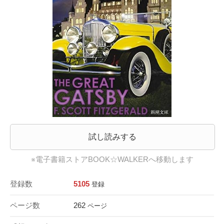
試し読みする
※電子書籍ストアBOOK☆WALKERへ移動します
登録数
5105
登録
ページ数
262
ページ