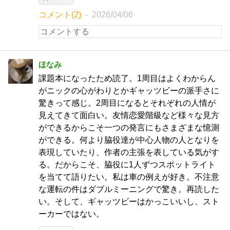
コメント(2)
2026/04/06
ほなみ
課題本になったため読了。1周目はよくわからん
がニックの心がわりとかギャッツビーの派手さに
驚きって感じ。2周目になるとそれぞれの人情が
見えてきて面白い。友情恋愛階級など様々な見方
ができるからこそ一つの発言にもさまざまな憶測
ができる。何より脇役達が中心人物の人となりを
表現していたり、作者の主張を表している気がす
る。だからこそ、脇役に1人ずつスポットライト
を当てて語りたい。私は車の例えが好き。不注意
な運転の件はダブルミーニングで驚き。再読した
い。そして、ギャッツビーはかっこいいし、スト
ーカーではない。