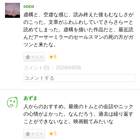
coco
虚構と、空虚な感じ、読み終えた後もむなしさが
のこった。文章がふわふわしていてさらさらーと
読めてしまった。虚構を描いた作品だと、最近読
んだアーサーミラーのセールスマンの死の方がガ
ツンと来たな。
★8
ナイス
コメント(0)
2026/04/08
あずま
人からのおすすめ。最後のトムとの会話やニック
の心情がよかった。なんだろう、過去は繰り返す
ことができないなと。映画観てみたいな
★5
ナイス