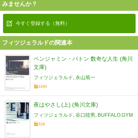
みませんか？
今すぐ登録する（無料）
フィツジェラルドの関連本
ベンジャミン・バトン 数奇な人生 (角川
文庫)
フィツジェラルド
永山篤一
1045
夜はやさし(上) (角川文庫)
フィツジェラルド
谷口陸男
BUFFALO.GYM
528