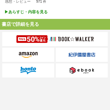
感想・レビュー
971
件
▶︎あらすじ・内容を見る
書店で詳細を見る