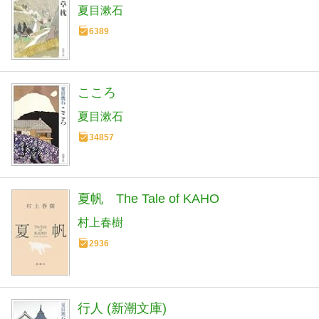
夏目漱石
6389
こころ
夏目漱石
34857
夏帆 The Tale of KAHO
村上春樹
2936
行人 (新潮文庫)