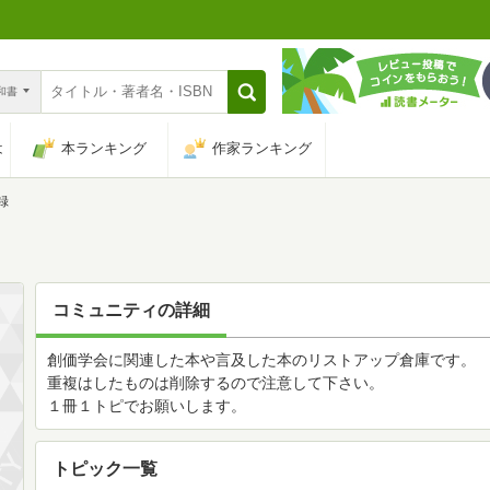
n和書
は
本ランキング
作家ランキング
録
コミュニティの詳細
創価学会に関連した本や言及した本のリストアップ倉庫です。
重複はしたものは削除するので注意して下さい。
１冊１トピでお願いします。
トピック一覧