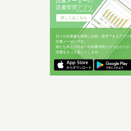
読書メーターの
読書管理
アプリ
詳しくはこちら
日々の読書量を簡単に記録・管理できるアプリ
読書メーターです。
新たな本との出会いや読書仲間とのつながりが
読書をもっと楽しくします。