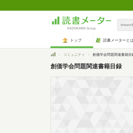
Amazo
トップ
読書メーターと
トップ
コミュニティ
創価学会問題関連書籍目
創価学会問題関連書籍目録