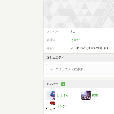
メンバー
5人
管理人
うかぴ
開設日
2013/06/25(運営4793日目)
コミュニティ
コミュニティに参加
メンバー
5
しげぽん
蜜柑
うかぴ