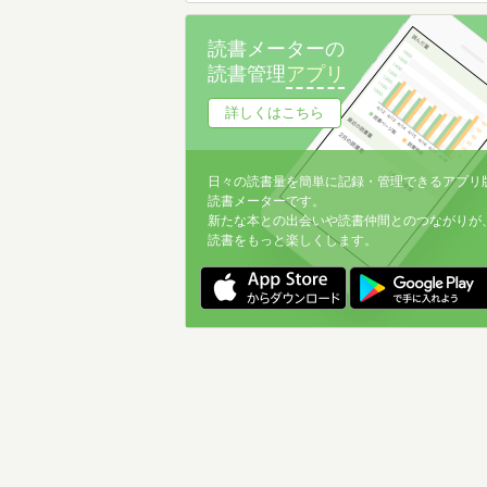
読書メーターの
読書管理
アプリ
詳しくはこちら
日々の読書量を簡単に記録・管理できるアプリ
読書メーターです。
新たな本との出会いや読書仲間とのつながりが
読書をもっと楽しくします。