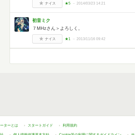
ナイス
★5
2014/03/23 14:21
初音ミク
７MHzさん＞よろしく。
ナイス
★1
2013/11/16 09:42
ーターとは
スタートガイド
利用規約
社
個人情報保護基本方針
Cookie等の利用に関するガイドライン
サ