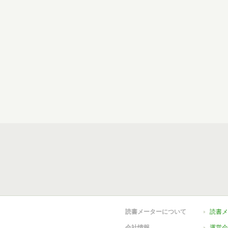
読書メーターについて
読書メ
会社情報
運営会