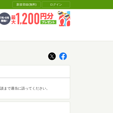
新規登録(無料)
ログイン
雑談まで適当に語ってください。