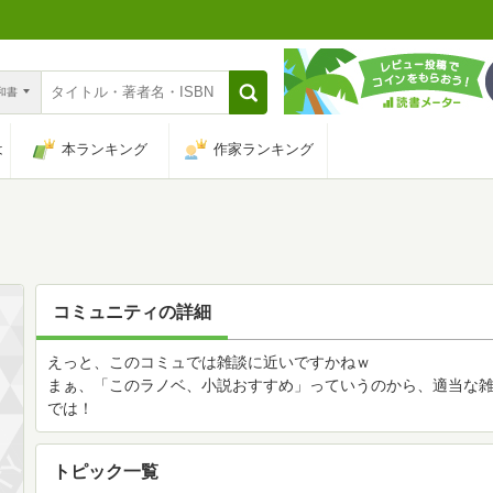
n和書
は
本ランキング
作家ランキング
コミュニティの詳細
えっと、このコミュでは雑談に近いですかねｗ
まぁ、「このラノベ、小説おすすめ」っていうのから、適当な
では！
トピック一覧