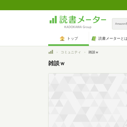
Amazo
トップ
読書メーターと
トップ
コミュニティ
雑談ｗ
雑談ｗ