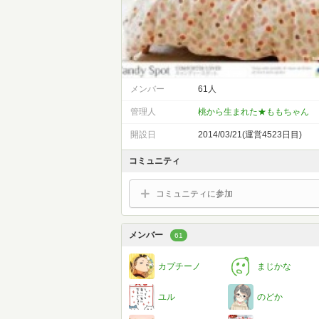
メンバー
61人
管理人
桃から生まれた★ももちゃん
開設日
2014/03/21(運営4523日目)
コミュニティ
コミュニティに参加
メンバー
61
カプチーノ
まじかな
ユル
のどか