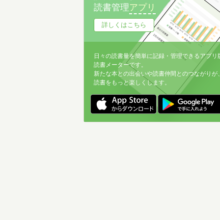
読書管理
アプリ
詳しくはこちら
日々の読書量を簡単に記録・管理できるアプリ
読書メーターです。
新たな本との出会いや読書仲間とのつながりが
読書をもっと楽しくします。