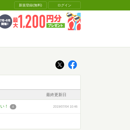
新規登録(無料)
ログイン
最終更新日
さい！
2019/07/04 10:46
4