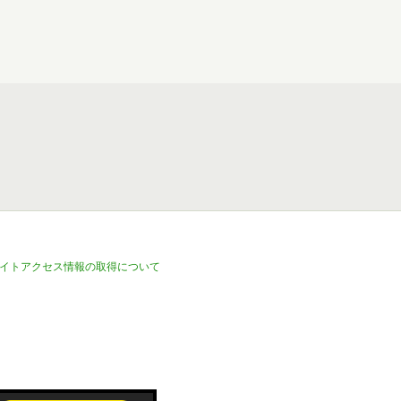
イトアクセス情報の取得について