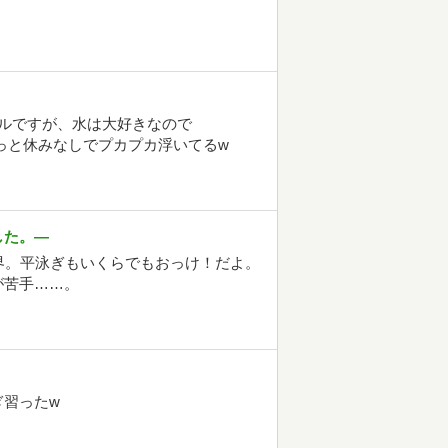
ルですが、水は大好きなので
っと休みなしでプカプカ浮いてるw
した。―
界。平泳ぎもいくらでもおっけ！だよ。
が苦手……。
ぎ習ったw