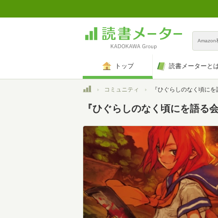
Amazo
トップ
読書メーターと
トップ
コミュニティ
『ひぐらしのなく頃にを
『ひぐらしのなく頃にを語る