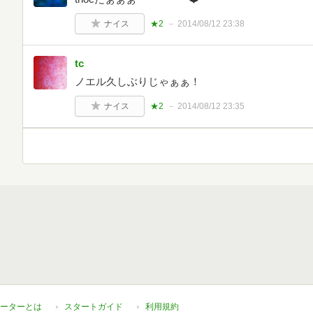
ナイス
★2
2014/08/12 23:38
tc
ノエル久しぶりじゃぁぁ！
ナイス
★2
2014/08/12 23:35
ーターとは
スタートガイド
利用規約