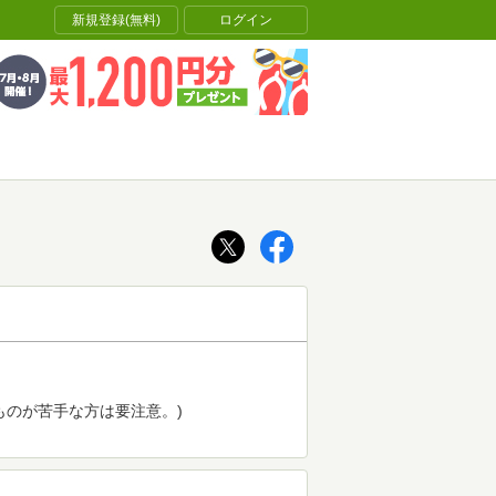
新規登録(無料)
ログイン
のが苦手な方は要注意。)