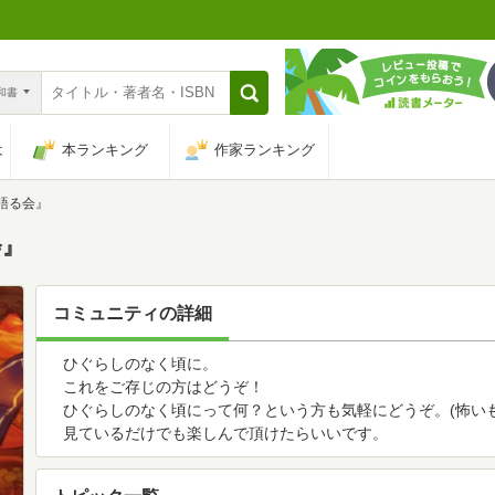
n和書
は
本ランキング
作家ランキング
語る会』
会』
コミュニティの詳細
ひぐらしのなく頃に。
これをご存じの方はどうぞ！
ひぐらしのなく頃にって何？という方も気軽にどうぞ。(怖いも
見ているだけでも楽しんで頂けたらいいです。