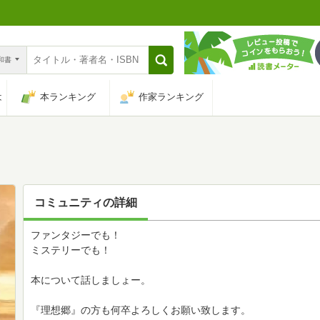
n和書
は
本ランキング
作家ランキング
コミュニティの詳細
ファンタジーでも！
ミステリーでも！
本について話しましょー。
『理想郷』の方も何卒よろしくお願い致します。