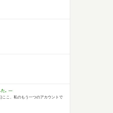
した。―
笑)ここ、私のもう一つのアカウントで