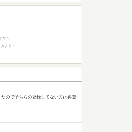
ません
てみよう！
えたのでそちらの登録してない方は再登