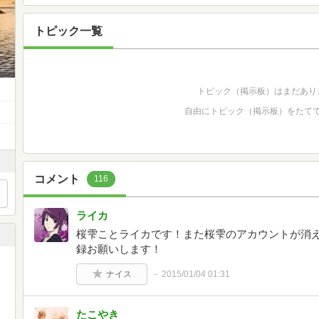
トピック一覧
トピック（掲示板）はまだあり
自由にトピック（掲示板）をたて
コメント
116
ライカ
桜雫ことライカです！また桜雫のアカウントが消
録お願いします！
ナイス
2015/01/04 01:31
たこやき