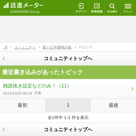
ログイン
新規登録
本を探
トピック
コミュニティ
翼ヶ丘学園掲示板
コミュニティトップへ
最近書き込みがあったトピック
雑談抜き設定などのみ！
（11）
月奏
2014/10/25 00:19
最初
1
最後
全1件中 1-1 件を表示
コミュニティトップへ