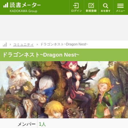
ログイン
新規登録
本を探
ドラゴンネスト~Dragon Nest~
コミュニティ
ドラゴンネスト~Dragon Nest~
メンバー
1人