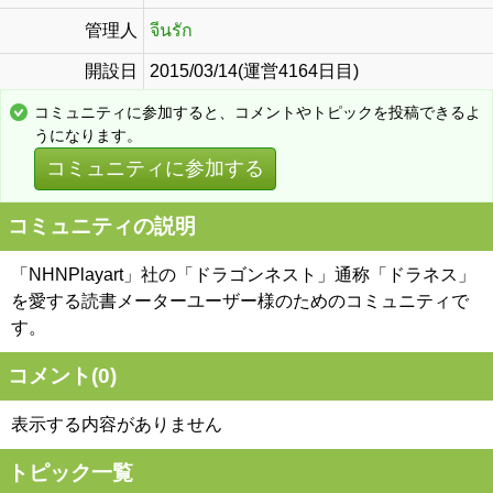
管理人
จีนรัก
開設日
2015/03/14(運営4164日目)
コミュニティに参加すると、コメントやトピックを投稿できるよ
うになります。
コミュニティに参加する
コミュニティの説明
「NHNPlayart」社の「ドラゴンネスト」通称「ドラネス」
を愛する読書メーターユーザー様のためのコミュニティで
す。
コメント(
0
)
表示する内容がありません
トピック一覧