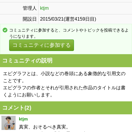
管理人
ktjm
開設日
2015/03/21(運営4159日目)
コミュニティに参加すると、コメントやトピックを投稿できるよ
うになります。
コミュニティに参加する
コミュニティの説明
エピグラフとは、小説などの巻頭にある象徴的な引用文の
ことです。
エピグラフの作者とそれが引用された作品のタイトルは書
くようにお願いします。
コメント(
2
)
ktjm
真実、おそるべき真実。