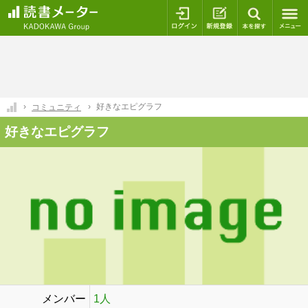
ログイン
新規登録
本を探
好きなエピグラフ
コミュニティ
好きなエピグラフ
メンバー
1人