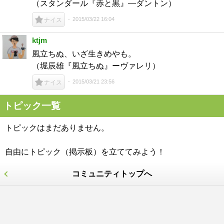
（スタンダール『赤と黒』―ダントン）
2015/03/22 16:04
ナイス
ktjm
風立ちぬ、いざ生きめやも。
（堀辰雄『風立ちぬ』ーヴァレリ）
2015/03/21 23:56
ナイス
トピック一覧
トピックはまだありません。
自由にトピック（掲示板）を立ててみよう！
コミュニティトップへ