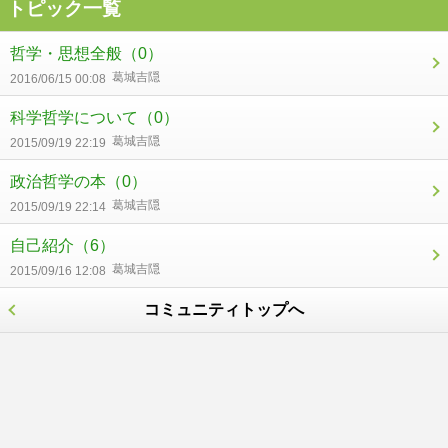
トピック一覧
哲学・思想全般
（0）
葛城吉隠
2016/06/15 00:08
科学哲学について
（0）
葛城吉隠
2015/09/19 22:19
政治哲学の本
（0）
葛城吉隠
2015/09/19 22:14
自己紹介
（6）
葛城吉隠
2015/09/16 12:08
コミュニティトップへ