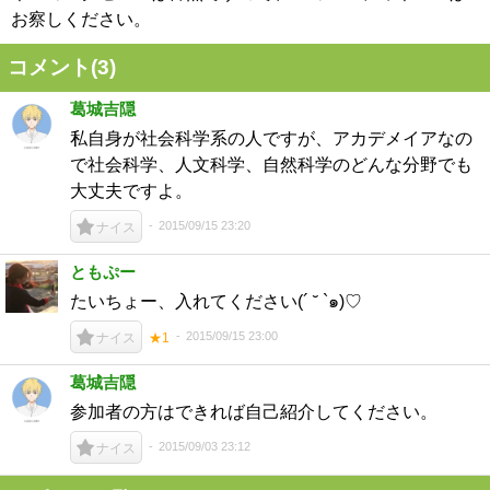
お察しください。
コメント(
3
)
葛城吉隠
私自身が社会科学系の人ですが、アカデメイアなの
で社会科学、人文科学、自然科学のどんな分野でも
大丈夫ですよ。
2015/09/15 23:20
ナイス
ともぷー
たいちょー、入れてください(´ ˘ `๑)♡
2015/09/15 23:00
ナイス
★1
葛城吉隠
参加者の方はできれば自己紹介してください。
2015/09/03 23:12
ナイス