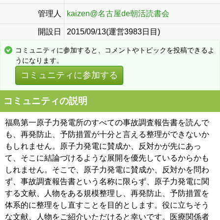
管理人
kaizen@名古屋de朝活読書会
開設日
2015/09/13(運営3983日目)
コミュニティに参加すると、コメントやトピックを投稿できるよ
うになります。
コミュニティに参加する
コミュニティの説明
福島第一原子力発電所のすべての事故調査報告書を読んで
も、再発防止、予防措置が十分と言える整理ができないか
もしれません。原子力発電に賛成か、反対かが先にあっ
て、そこに結論づけるような展開を優先しているからかも
しれません。そこで、原子力発電に賛成か、反対かを問わ
ず、事故調査報告書という名称に限らず、原子力発電に関
する文献、人物をある規模整理し、再発防止、予防措置を
体系的に整理をし直すことを目的とします。役に立ちそう
な文献、人物をご紹介いただけると幸いです。医療関係者