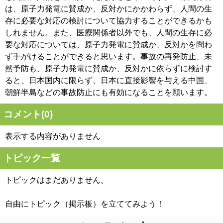
は、原子力発電に賛成か、反対かにかかわらず、人間の生
存に必要な対応の検討について協力することができるかも
しれません。また、医療関係者以外でも、人間の生存に必
要な対応については、原子力発電に賛成か、反対かを問わ
ず手がけることができると思います。事故の再発防止、未
然予防も、原子力発電に賛成か、反対かに依らずに検討す
ると、日本国内に限らず、日本に直接影響を与える中国、
朝鮮半島などの事故防止にも有効になることを願います。
コメント(
0
)
表示する内容がありません
トピック一覧
トピックはまだありません。
自由にトピック（掲示板）を立ててみよう！