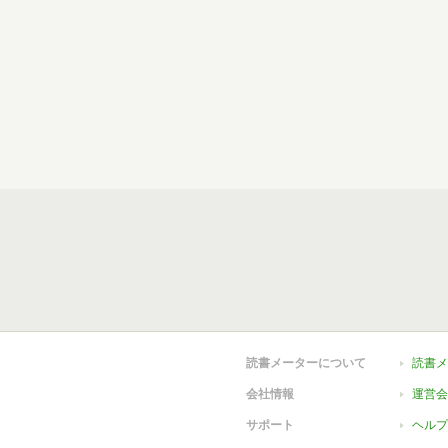
読書メーターについて
読書メ
会社情報
運営会
サポート
ヘルプ