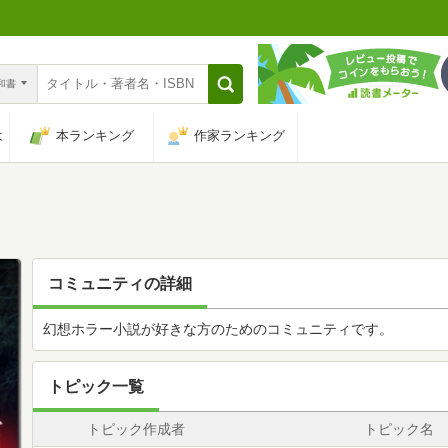
n和書
は
本ランキング
作家ランキング
コミュニティの詳細
幻想ホラー小説が好きな方のためのコミュニティです。
トピック一覧
トピック作成者
トピック名