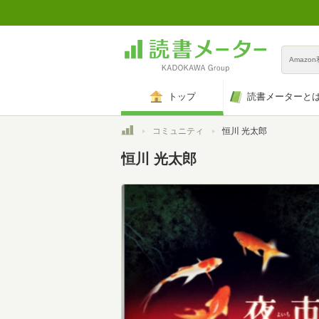
Amazo
トップ
読書メーターと
トップ
コミュニティ
恒川 光太郎
恒川 光太郎