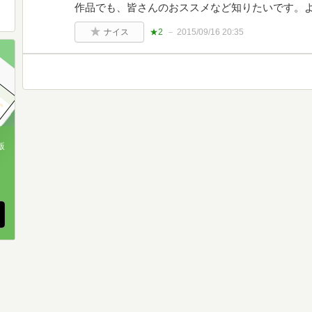
作品でも、皆さんのおススメなど知りたいです。
ナイス
★2
2015/09/16 20:35
版
、