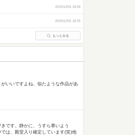
2015/12/01 18:26
2015/12/01 18:25
もっとみる
さがいいですよね。似たような作品があ
好きです。静かに、うすら寒いよう
では、殿堂入り確定しています(笑)他