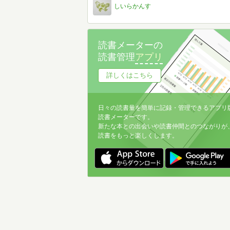
しいらかんす
読書メーターの
読書管理
アプリ
詳しくはこちら
日々の読書量を簡単に記録・管理できるアプリ
読書メーターです。
新たな本との出会いや読書仲間とのつながりが
読書をもっと楽しくします。