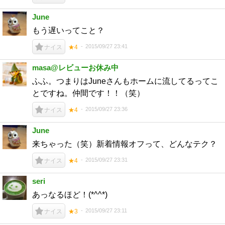
June
もう遅いってこと？
2015/09/27 23:41
ナイス
★4
masa@レビューお休み中
ふふ。つまりはJuneさんもホームに流してるってこ
とですね。仲間です！！（笑）
2015/09/27 23:36
ナイス
★4
June
来ちゃった（笑）新着情報オフって、どんなテク？
2015/09/27 23:31
ナイス
★4
seri
あっなるほど！(*^^*)
2015/09/27 23:11
ナイス
★3