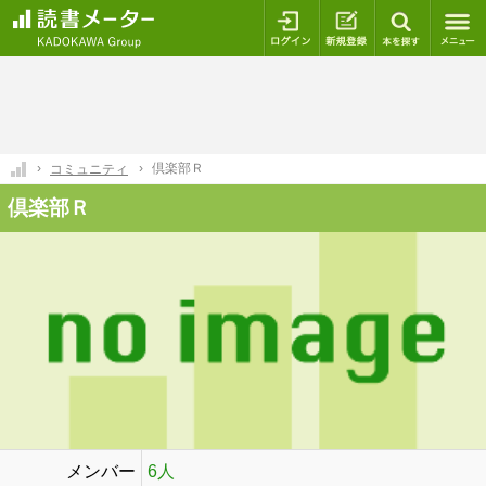
ログイン
新規登録
本を探
倶楽部Ｒ
コミュニティ
倶楽部Ｒ
メンバー
6人