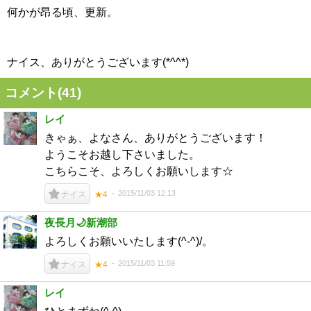
何かが昂る頃、更新。
ナイス、ありがとうございます(*^^*)
コメント(
41
)
レイ
きゃぁ、よなさん、ありがとうございます！
ようこそお越し下さいました。
こちらこそ、よろしくお願いします☆
2015/11/03 12:13
ナイス
★4
夜長月🌙新潮部
よろしくお願いいたします(^-^)/。
2015/11/03 11:59
ナイス
★4
レイ