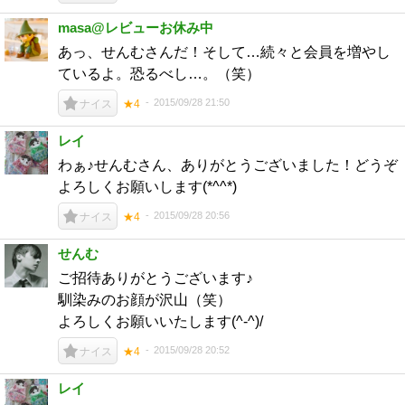
masa@レビューお休み中
あっ、せんむさんだ！そして…続々と会員を増やし
ているよ。恐るべし…。（笑）
2015/09/28 21:50
ナイス
★4
レイ
わぁ♪せんむさん、ありがとうございました！どうぞ
よろしくお願いします(*^^*)
2015/09/28 20:56
ナイス
★4
せんむ
ご招待ありがとうございます♪
馴染みのお顔が沢山（笑）
よろしくお願いいたします(^-^)/
2015/09/28 20:52
ナイス
★4
レイ