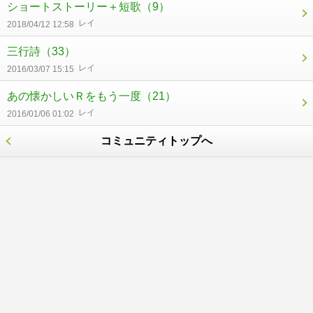
ショートストーリー＋短歌
（9）
レイ
2018/04/12 12:58
三行詩
（33）
レイ
2016/03/07 15:15
あの懐かしいＲをもう一度
（21）
レイ
2016/01/06 01:02
コミュニティトップへ