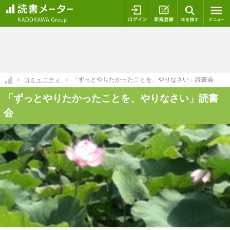
ログイン
新規登録
本を探
「ずっとやりたかったことを、やりなさい」読書会
コミュニティ
「ずっとやりたかったことを、やりなさい」読書
会