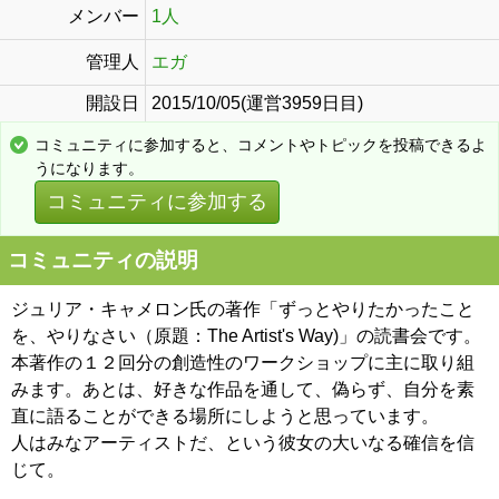
メンバー
1人
管理人
エガ
開設日
2015/10/05(運営3959日目)
コミュニティに参加すると、コメントやトピックを投稿できるよ
うになります。
コミュニティに参加する
コミュニティの説明
ジュリア・キャメロン氏の著作「ずっとやりたかったこと
を、やりなさい（原題：The Artist's Way)」の読書会です。
本著作の１２回分の創造性のワークショップに主に取り組
みます。あとは、好きな作品を通して、偽らず、自分を素
直に語ることができる場所にしようと思っています。
人はみなアーティストだ、という彼女の大いなる確信を信
じて。