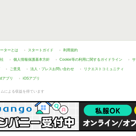
ーターとは
スタートガイド
利用規約
社
個人情報保護基本方針
Cookie等の利用に関するガイドライン
サ
ご意見
法人・プレスお問い合わせ
リクエストコミュニティ
oidアプリ
iOSアプリ
ラムによる収益を得ています