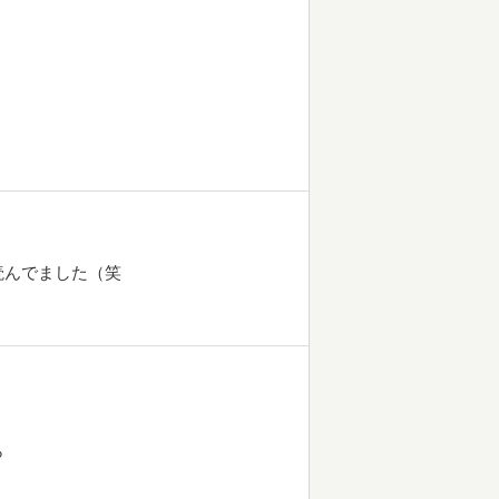
読んでました（笑
ら