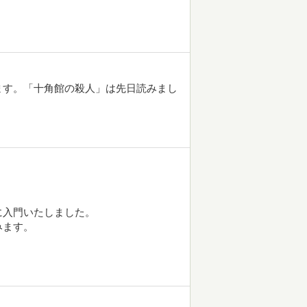
ます。「十角館の殺人」は先日読みまし
に入門いたしました。
みます。