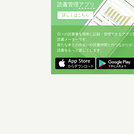
読書管理
アプリ
詳しくはこちら
日々の読書量を簡単に記録・管理できるアプリ
読書メーターです。
新たな本との出会いや読書仲間とのつながりが
読書をもっと楽しくします。