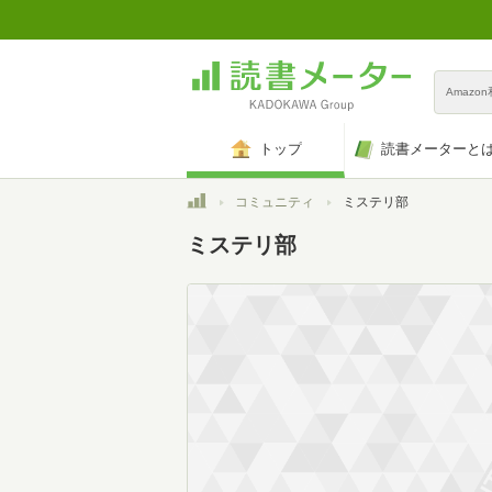
Amazo
トップ
読書メーターと
トップ
コミュニティ
ミステリ部
ミステリ部