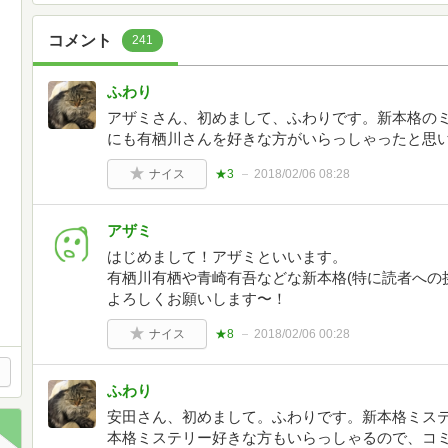
コメント
241
ふわり
アザミさん、初めまして、ふわりです。新本格の
にも有栖川さんを好きな方がいらっしゃったと思
ナイス
★3
2018/02/06 08:28
アザミ
はじめまして！アザミといいます。
有栖川有栖や青崎有吾などな新本格(特に読者への
よろしくお願いします〜！
ナイス
★8
2018/02/06 00:28
ふわり
安田さん、初めまして。ふわりです。新本格ミス
本格ミステリー好きな方もいらっしゃるので、コ