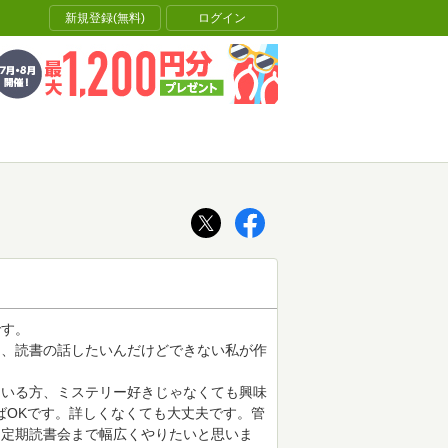
新規登録(無料)
ログイン
です。
て、読書の話したいんだけどできない私が作
ている方、ミステリー好きじゃなくても興味
ばOKです。詳しくなくても大丈夫です。管
、定期読書会まで幅広くやりたいと思いま