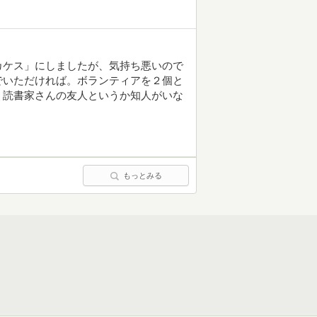
カケス」にしましたが、気持ち悪いので
でいただければ。ボランティアを２個と
、読書家さんの友人というか知人がいな
。
もっとみる