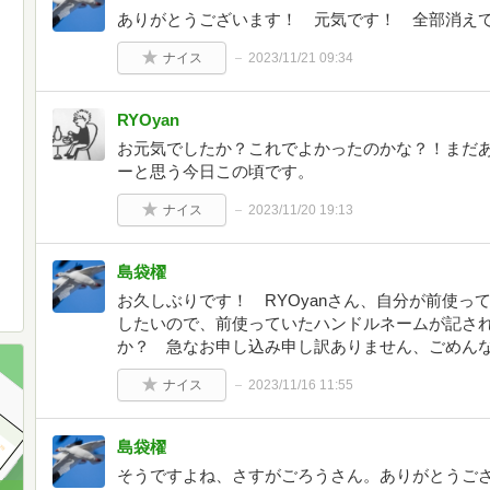
ありがとうございます！ 元気です！ 全部消え
ナイス
2023/11/21 09:34
RYOyan
お元気でしたか？これでよかったのかな？！まだ
ーと思う今日この頃です。
ナイス
2023/11/20 19:13
島袋櫂
お久しぶりです！ RYOyanさん、自分が前使
したいので、前使っていたハンドルネームが記さ
か？ 急なお申し込み申し訳ありません、ごめん
ナイス
2023/11/16 11:55
島袋櫂
そうですよね、さすがごろうさん。ありがとうご