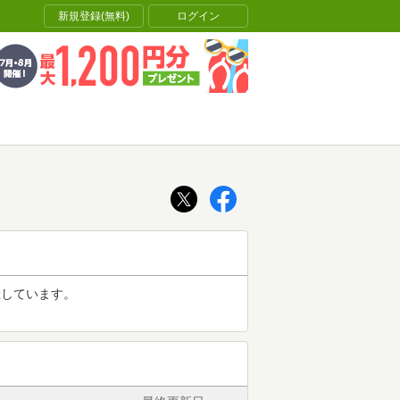
新規登録(無料)
ログイン
催しています。