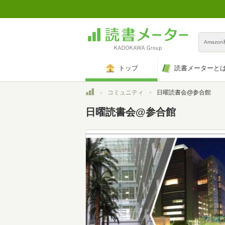
Amazo
トップ
読書メーターと
トップ
コミュニティ
日曜読書会@参合館
日曜読書会@参合館