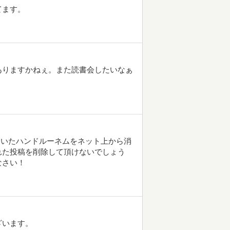
てます。
ありますかねぇ。また読書会したいなぁ
っていたハンドルーネムをネット上から消
れた投稿を削除して頂けないでしょう
なさい！
ざいます。