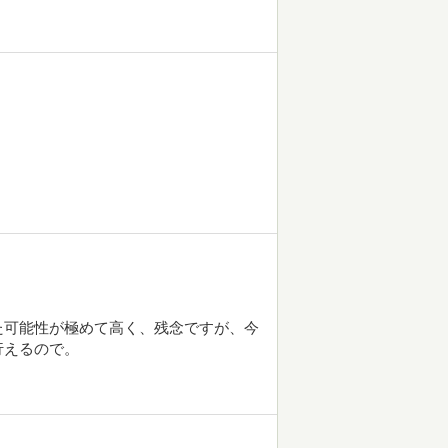
た可能性が極めて高く、残念ですが、今
行えるので。