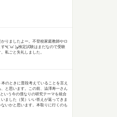
受かりましたよー。不登校家庭教師やロ
で受験
す。私ごと失礼しました。
ト本のときに普段考えていることを言え
あ、と思います。この前、澁澤寿一さん
」という今の僕なりの研究テーマを統合
まいました（笑）いい答えが返ってきま
ゃないかと思います。本取りに行くのも