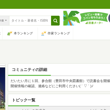
n和書
は
本ランキング
作家ランキング
コミュニティの詳細
だいたい月に１回、参合館（豊田市中央図書館）で読書会を開
開催情報の確認、連絡などにご利用ください( ´ ▽ ` )ﾉ
トピック一覧