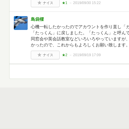
ナイス
★1
2019/09/30 15:22
島袋櫂
心機一転したかったのでアカウントを作り直し「
「たっくん」に戻しました。「たっくん」と呼ん
同窓会や英会話教室などいろいろやっていますが
かったので、これからもよろしくお願い致します
ナイス
★2
2019/09/19 17:09