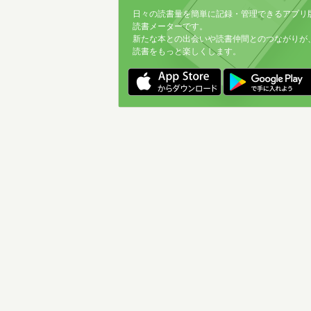
日々の読書量を簡単に記録・管理できるアプリ
読書メーターです。
新たな本との出会いや読書仲間とのつながりが
読書をもっと楽しくします。