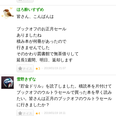
ほろ酔いすずめ
皆さん、こんばんは
ブックオフのお正月セール
ありましたね
積み本が何冊があったので
行きませんでした
そのかわり図書館で無茶借りして
延長1週間、明日、返却します
2019/01/19 21:07
ナイス
★3
雪野きずな
『貯金ドリル』を読了しました。積読本を片付けて
ブックオフのウルトラセールで買った本を早く読み
たい。皆さんは正月のブックオフのウルトラセール
に行きましたか？
2019/01/19 18:11
ナイス
★4