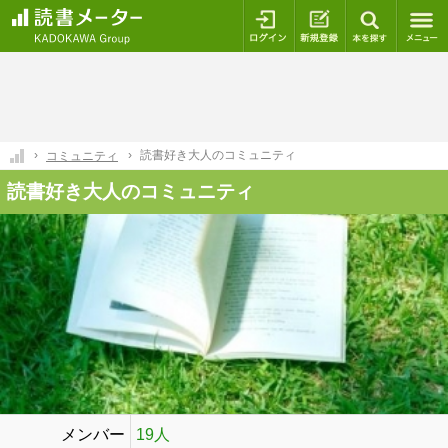
ログイン
新規登録
本を探
読書好き大人のコミュニティ
コミュニティ
読書好き大人のコミュニティ
メンバー
19人