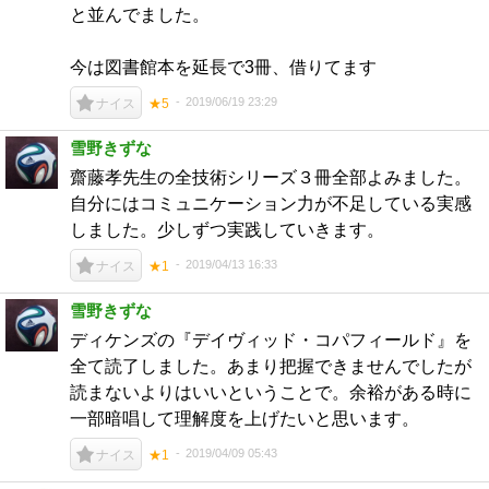
と並んでました。
今は図書館本を延長で3冊、借りてます
2019/06/19 23:29
ナイス
★5
雪野きずな
齋藤孝先生の全技術シリーズ３冊全部よみました。
自分にはコミュニケーション力が不足している実感
しました。少しずつ実践していきます。
2019/04/13 16:33
ナイス
★1
雪野きずな
ディケンズの『デイヴィッド・コパフィールド』を
全て読了しました。あまり把握できませんでしたが
読まないよりはいいということで。余裕がある時に
一部暗唱して理解度を上げたいと思います。
2019/04/09 05:43
ナイス
★1