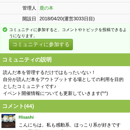
管理人
鹿の本
開設日
2018/04/20(運営3033日目)
コミュニティに参加すると、コメントやトピックを投稿できるよ
うになります。
コミュニティに参加する
コミュニティの説明
読んだ本を管理するだけではもったいない！
自分が読んだ本をアウトプットする場としての利用を目的
としたコミュニティです♪
イベント開催情報についても更新していきます(^^)
コメント(
44
)
Hisashi
こんにちは。私も感動系、ほっこり系が好きです