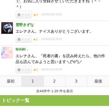
で、お気に入り登録させていただきますね（＾－
＾）
2019/01/16 18:40
ナイス
★4
雪野きずな
エレナさん。ナイスありがとうございます。
2019/01/16 18:23
ナイス
★3
MAMI．
エレナさん、『死者の書』を読み終えたら、他の作
品も読んでみようと思います＼(^o^)／
2019/01/15 20:34
ナイス
★5
最初
1
2
3
最後
全44件中 1-20 件を表示
トピック一覧