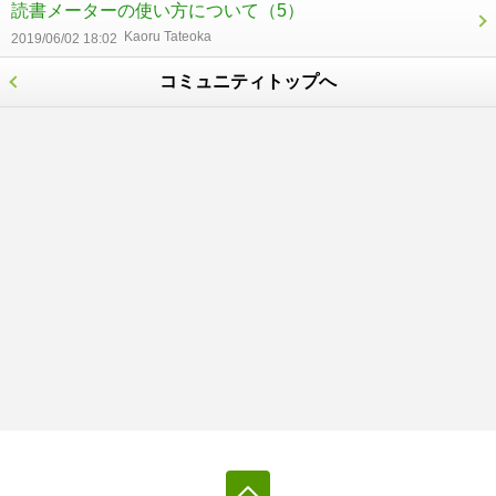
読書メーターの使い方について
（5）
Kaoru Tateoka
2019/06/02 18:02
コミュニティトップへ